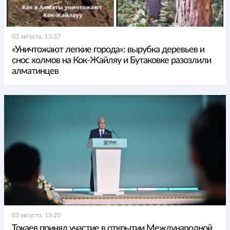
03 августа, 15:37
«Уничтожают легкие города»: вырубка деревьев и
снос холмов на Кок-Жайляу и Бутаковке разозлили
алматинцев
03 августа, 15:20
Токаев принял участие в открытии Международной