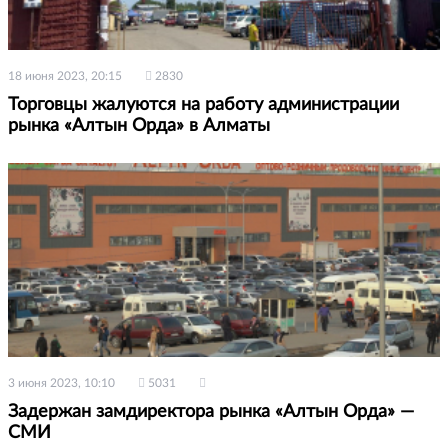
18 июня 2023, 20:15
2830
Торговцы жалуются на работу администрации
рынка «Алтын Орда» в Алматы
3 июня 2023, 10:10
5031
Задержан замдиректора рынка «Алтын Орда» —
СМИ