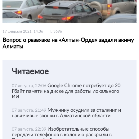
17 февраля 2021, 14:36
3696
Вопрос о развязке на «Алтын-Орде» задали акиму
Алматы
Читаемое
Google Chrome потребует до 20
07 августа, 22:06
Гбайт памяти на диске для работы локального
ИИ
Мужчину осудили за сталкинг и
07 августа, 21:49
навязчивые звонки в Алматинской области
Изобретательные способы
07 августа, 22:39
передачи телефонов в колонию раскрыли в