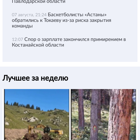
Павлодарской области
Баскетболисты «Астаны»
07 августа, 21:24
обратились к Токаеву из-за риска закрытия
команды
Спор о зарплате закончился примирением в
12:07
Костанайской области
Лучшее за неделю