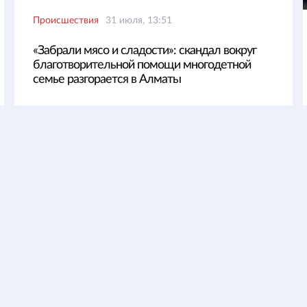
Происшествия
31 июля, 13:51
«Забрали мясо и сладости»: скандал вокруг
благотворительной помощи многодетной
семье разгорается в Алматы