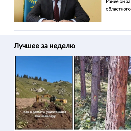
Ранее он з
областного
Лучшее за неделю