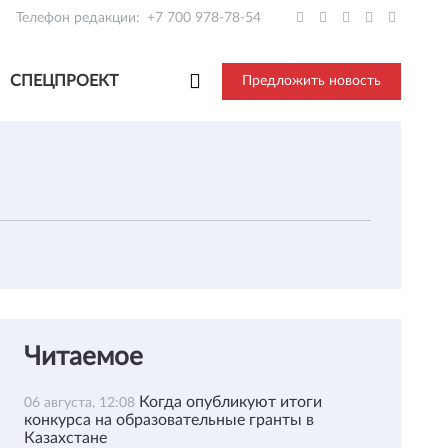
Телефон редакции:
+7 700 978-78-54
СПЕЦПРОЕКТ
Предложить новость
Читаемое
Когда опубликуют итоги
06 августа, 12:08
конкурса на образовательные гранты в
Казахстане