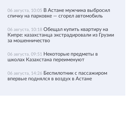
В Астане мужчина выбросил
06 августа, 10:05
спичку на парковке — сгорел автомобиль
Обещал купить квартиру на
06 августа, 10:18
Кипре: казахстанца экстрадировали из Грузии
за мошенничество
Некоторые предметы в
06 августа, 09:51
школах Казахстана переименуют
Беспилотник с пассажиром
06 августа, 14:26
впервые поднялся в воздух в Астане