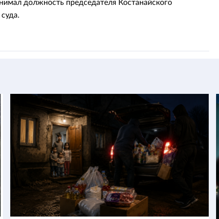
анимал должность председателя Костанайского
 суда.