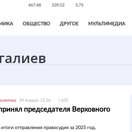
467,48
539,52
5,73
МИКА
ОБЩЕСТВО
ДРУГОЕ
МУЛЬТИМЕДИА
политика
29 января, 13:26
635
 принял председателя Верховного
итоги отправления правосудия за 2025 год.