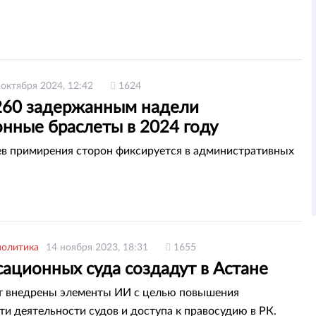
 октября 2024, 12:42
1624
260 задержанным надели
онные браслеты в 2024 году
ев примирения сторон фиксируется в административных
политика
14 ноября 2023, 18:31
1655
сационных суда создадут в Астане
т внедрены элементы ИИ с целью повышения
ти деятельности судов и доступа к правосудию в РК.