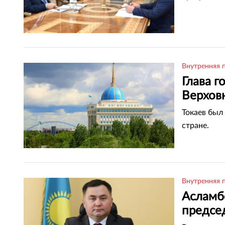
Внутренняя 
Глава г
Верхов
Токаев был
стране.
Внутренняя 
Асламб
предсе