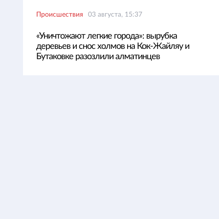
Происшествия
03 августа, 15:37
«Уничтожают легкие города»: вырубка
деревьев и снос холмов на Кок-Жайляу и
Бутаковке разозлили алматинцев