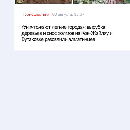
Происшествия
03 августа, 15:37
«Уничтожают легкие города»: вырубка
деревьев и снос холмов на Кок-Жайляу и
Бутаковке разозлили алматинцев