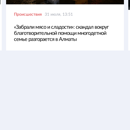
Происшествия
31 июля, 13:51
«Забрали мясо и сладости»: скандал вокруг
благотворительной помощи многодетной
семье разгорается в Алматы