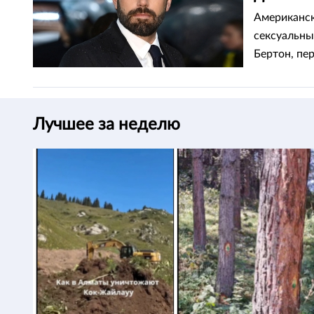
Американск
сексуальны
Бертон, пер
Лучшее за неделю