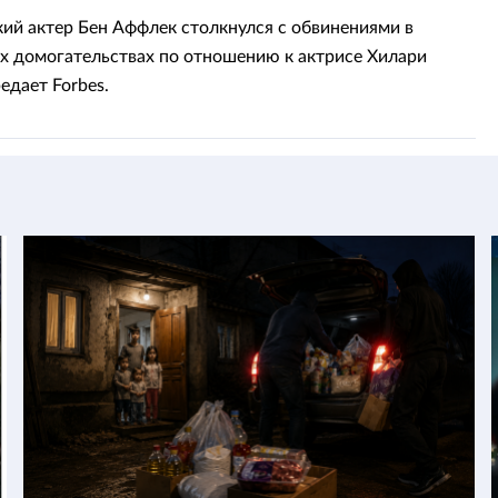
ий актер Бен Аффлек столкнулся с обвинениями в
х домогательствах по отношению к актрисе Хилари
едает Forbes.