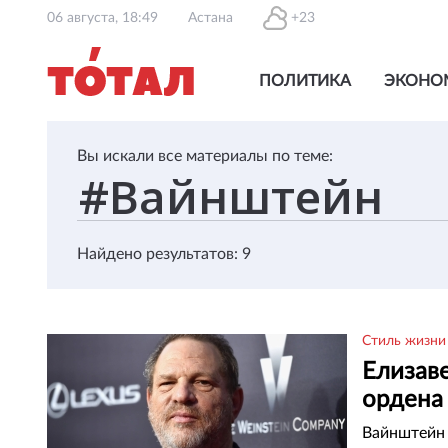
06 августа, 18:49
Астана
+23
ПОЛИТИКА
ЭКОНО
Вы искали все материалы по теме:
Найдено результатов: 9
Стиль жизни
Елизаве
ордена
Вайнштейн 