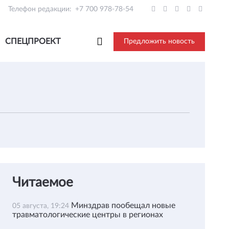
Телефон редакции:
+7 700 978-78-54
СПЕЦПРОЕКТ
Предложить новость
Читаемое
Минздрав пообещал новые
05 августа, 19:24
травматологические центры в регионах