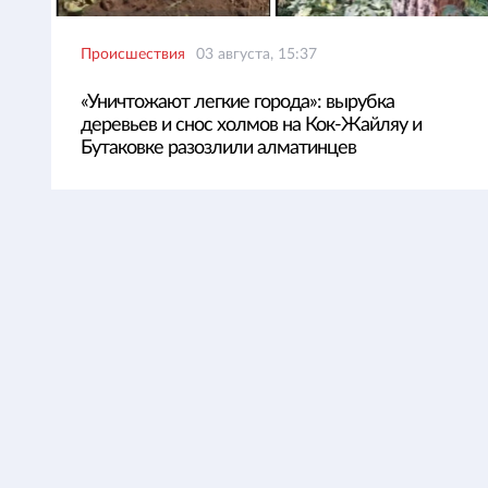
Происшествия
03 августа, 15:37
«Уничтожают легкие города»: вырубка
деревьев и снос холмов на Кок-Жайляу и
Бутаковке разозлили алматинцев