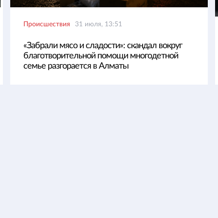
Происшествия
31 июля, 13:51
«Забрали мясо и сладости»: скандал вокруг
благотворительной помощи многодетной
семье разгорается в Алматы