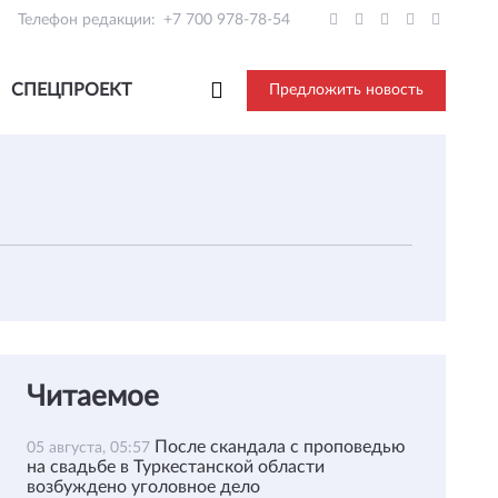
Телефон редакции:
+7 700 978-78-54
СПЕЦПРОЕКТ
Предложить новость
Читаемое
После скандала с проповедью
05 августа, 05:57
на свадьбе в Туркестанской области
возбуждено уголовное дело