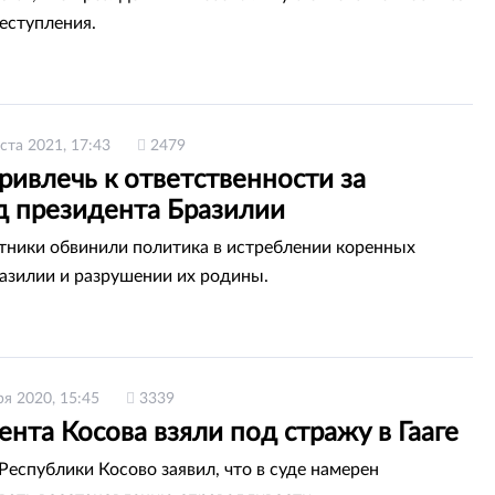
еступления.
ста 2021, 17:43
2479
ривлечь к ответственности за
д президента Бразилии
ники обвинили политика в истреблении коренных
азилии и разрушении их родины.
ря 2020, 15:45
3339
нта Косова взяли под стражу в Гааге
Республики Косово заявил, что в суде намерен