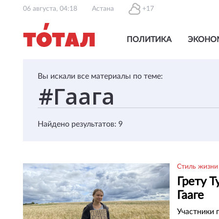
06 августа, 04:18
Астана
+17
ПОЛИТИКА
ЭКОНО
Вы искали все материалы по теме:
Найдено результатов: 9
Стиль жизни
Грету Т
Гааге
Участники 