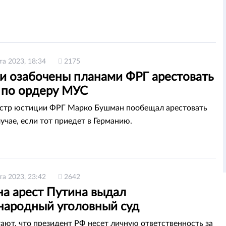
та 2023, 18:34
2175
ии озабочены планами ФРГ арестовать
 по ордеру МУС
стр юстиции ФРГ Марко Бушман пообещал арестовать
учае, если тот приедет в Германию.
та 2023, 23:42
2642
на арест Путина выдал
ародный уголовный суд
ают, что президент РФ несет личную ответственность за