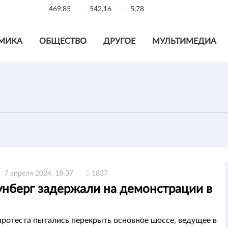
469,85
542,16
5,78
МИКА
ОБЩЕСТВО
ДРУГОЕ
МУЛЬТИМЕДИА
7 апреля 2024, 18:37
1837
унберг задержали на демонстрации в
протеста пытались перекрыть основное шоссе, ведущее в