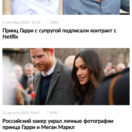
3 сентября 2020, 20:21
3088
Принц Гарри с супругой подписали контракт с
Netflix
12 августа 2020, 18:45
3990
Российский хакер украл личные фотографии
принца Гарри и Меган Маркл