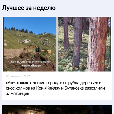
Лучшее за неделю
03 августа, 15:37
«Уничтожают легкие города»: вырубка деревьев и
снос холмов на Кок-Жайляу и Бутаковке разозлили
алматинцев