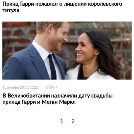
Принц Гарри пожалел о лишении королевского
титула
1 декабря 2017, 12:25
3957
В Великобритании назначили дату свадьбы
принца Гарри и Меган Маркл
1
2