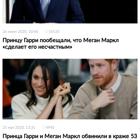
26 июня 2020, 10:46
16133
Принцу Гарри пообещали, что Меган Маркл
«сделает его несчастным»
25 мая 2020, 13:31
4945
Принца Гарри и Меган Маркл обвинили в краже 53