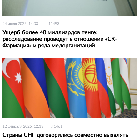
24 июля 2025, 14:33
11493
Ущерб более 40 миллиардов тенге:
расследование проведут в отношении «СК-
Фармация» и ряда медорганизаций
12 февраля 2025, 12:13
1461
Страны СНГ договорились совместно выявлять