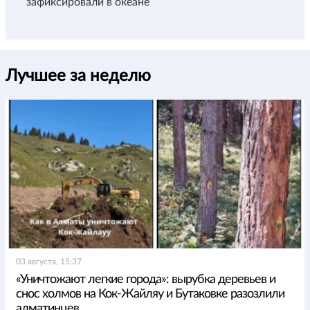
зафиксировали в океане
Лучшее за неделю
03 августа, 15:37
«Уничтожают легкие города»: вырубка деревьев и
снос холмов на Кок-Жайляу и Бутаковке разозлили
алматинцев