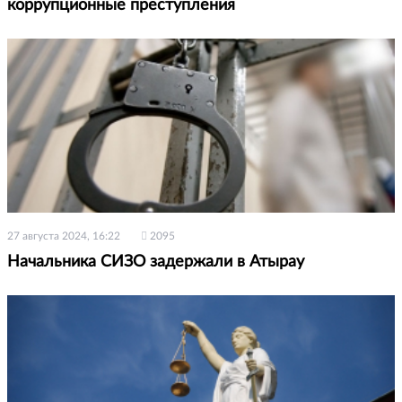
коррупционные преступления
27 августа 2024, 16:22
2095
Начальника СИЗО задержали в Атырау