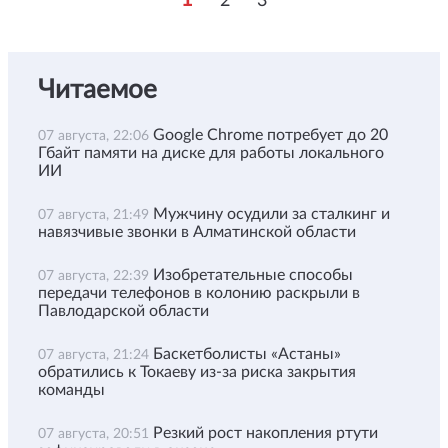
2
3
Читаемое
Google Chrome потребует до 20
07 августа, 22:06
Гбайт памяти на диске для работы локального
ИИ
Мужчину осудили за сталкинг и
07 августа, 21:49
навязчивые звонки в Алматинской области
Изобретательные способы
07 августа, 22:39
передачи телефонов в колонию раскрыли в
Павлодарской области
Баскетболисты «Астаны»
07 августа, 21:24
обратились к Токаеву из-за риска закрытия
команды
Резкий рост накопления ртути
07 августа, 20:51