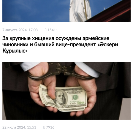
7 августа 2024, 17:08
15411
За крупные хищения осуждены армейские
чиновники и бывший вице-президент «Әскери
Құрылыс»
22 июля 2024, 15:51
7916