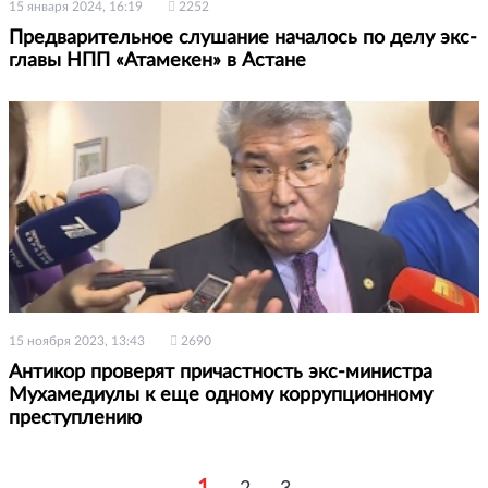
15 января 2024, 16:19
2252
Предварительное слушание началось по делу экс-
главы НПП «Атамекен» в Астане
15 ноября 2023, 13:43
2690
Антикор проверят причастность экс-министра
Мухамедиулы к еще одному коррупционному
преступлению
1