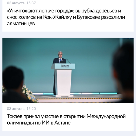
03 августа, 15:37
«Уничтожают легкие города»: вырубка деревьев и
снос холмов на Кок-Жайляу и Бутаковке разозлили
алматинцев
03 августа, 15:20
Токаев принял участие в открытии Международной
олимпиады по ИИ в Астане