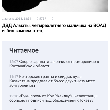
1 августа 2018, 18:54
5739
ДВД Алматы: четырехлетнего мальчика на ВОАД
избил камнем отец
Читаемое
Спор о зарплате закончился примирением в
12:07
Костанайской области
Ректорские гранты и скидки: вузы
11:17
Казахстана предлагают более двух тысяч мест
абитуриентам
«Руки прочь от Кок-Жайляу!»: казахстанцы
12:18
собирают подписи под обращением к Токаеву