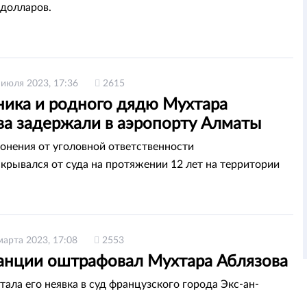
долларов.
 июля 2023, 17:36
2615
ика и родного дядю Мухтара
ва задержали в аэропорту Алматы
лонения от уголовной ответственности
крывался от суда на протяжении 12 лет на территории
марта 2023, 17:08
2553
анции оштрафовал Мухтара Аблязова
тала его неявка в суд французского города Экс-ан-