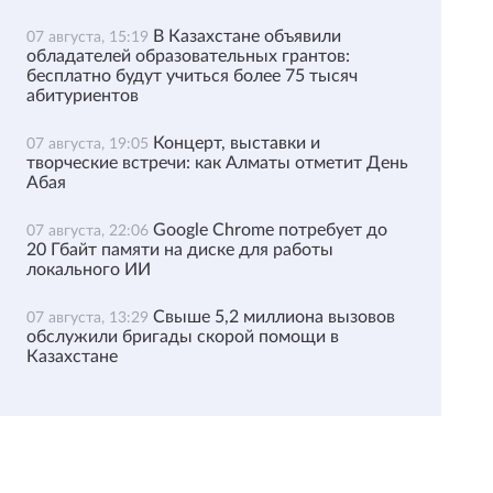
В Казахстане объявили
07 августа, 15:19
обладателей образовательных грантов:
бесплатно будут учиться более 75 тысяч
абитуриентов
Концерт, выставки и
07 августа, 19:05
творческие встречи: как Алматы отметит День
Абая
Google Chrome потребует до
07 августа, 22:06
20 Гбайт памяти на диске для работы
локального ИИ
Свыше 5,2 миллиона вызовов
07 августа, 13:29
обслужили бригады скорой помощи в
Казахстане