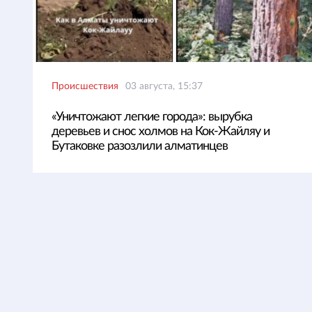
Происшествия
03 августа, 15:37
«Уничтожают легкие города»: вырубка
деревьев и снос холмов на Кок-Жайляу и
Бутаковке разозлили алматинцев