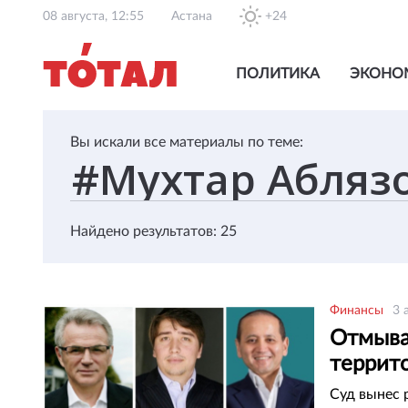
08 августа, 12:55
Астана
+24
ПОЛИТИКА
ЭКОНО
Вы искали все материалы по теме:
Найдено результатов: 25
Финансы
3 
Отмыва
террит
Суд вынес 