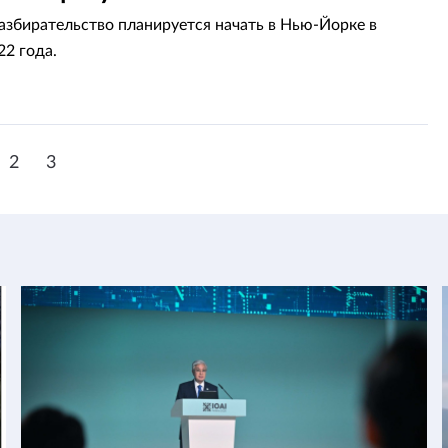
азбирательство планируется начать в Нью-Йорке в
22 года.
2
3