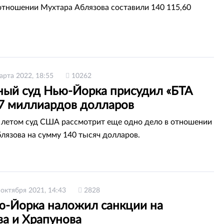
отношении Мухтара Аблязова составили 140 115,60
арта 2022, 18:55
10262
ный суд Нью-Йорка присудил «БТА
 7 миллиардов долларов
 летом суд США рассмотрит еще одно дело в отношении
лязова на сумму 140 тысяч долларов.
 октября 2021, 14:43
2828
ю-Йорка наложил санкции на
ва и Храпунова