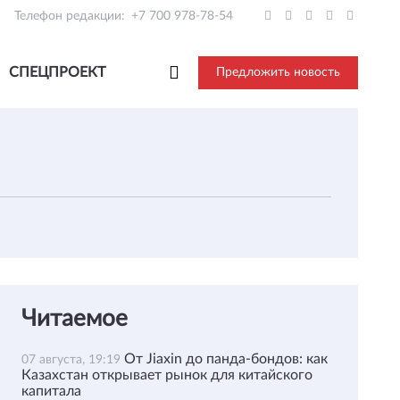
Телефон редакции:
+7 700 978-78-54
СПЕЦПРОЕКТ
Предложить новость
Читаемое
От Jiaxin до панда-бондов: как
07 августа, 19:19
Казахстан открывает рынок для китайского
капитала