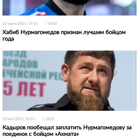
12 июля 2021, 17:21
3060
Хабиб Нурмагомедов признан лучшим бойцом
года
13 мая 2021, 14:17
3252
Кадыров пообещал заплатить Нурмагомедову за
поединок с бойцом «Ахмата»