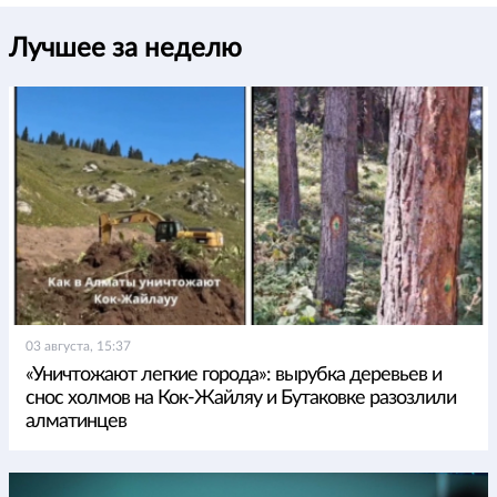
Лучшее за неделю
03 августа, 15:37
«Уничтожают легкие города»: вырубка деревьев и
снос холмов на Кок-Жайляу и Бутаковке разозлили
алматинцев