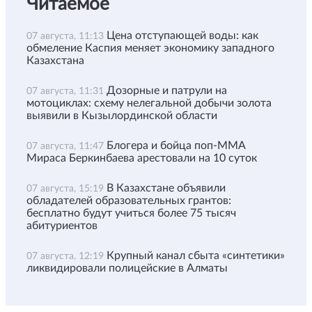
Читаемое
Цена отступающей воды: как
07 августа, 11:13
обмеление Каспия меняет экономику западного
Казахстана
Дозорные и патрули на
07 августа, 11:31
мотоциклах: схему нелегальной добычи золота
выявили в Кызылординской области
Блогера и бойца поп-ММА
07 августа, 11:47
Мираса Беркинбаева арестовали на 10 суток
В Казахстане объявили
07 августа, 15:19
обладателей образовательных грантов:
бесплатно будут учиться более 75 тысяч
абитуриентов
Крупный канал сбыта «синтетики»
07 августа, 12:19
ликвидировали полицейские в Алматы