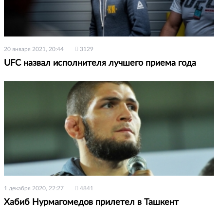
20 января 2021, 20:44
3129
UFC назвал исполнителя лучшего приема года
1 декабря 2020, 22:27
4841
Хабиб Нурмагомедов прилетел в Ташкент