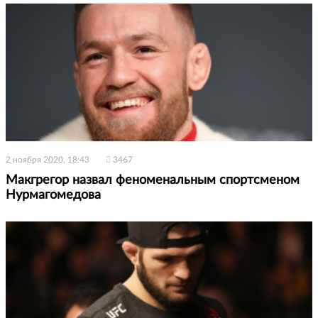
2 ноября 2020, 18:43
3467
Макгрегор назвал феноменальным спортсменом
Нурмагомедова