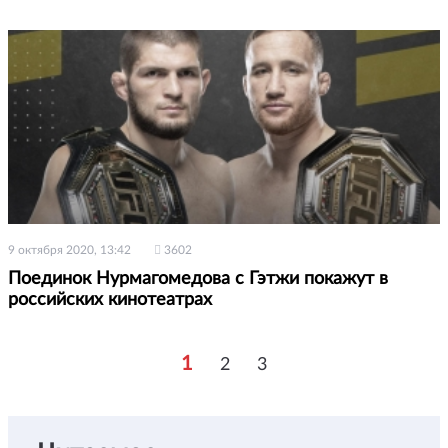
9 октября 2020, 13:42
3602
Поединок Нурмагомедова с Гэтжи покажут в
российских кинотеатрах
1
2
3