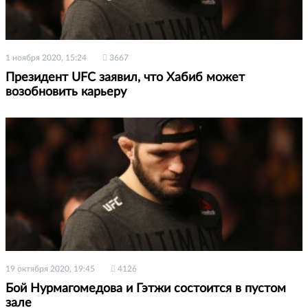
1 ноября 2020, 15:24
3667
Президент UFC заявил, что Хабиб может
возобновить карьеру
19 октября 2020, 19:45
4126
Бой Нурмагомедова и Гэтжи состоится в пустом
зале