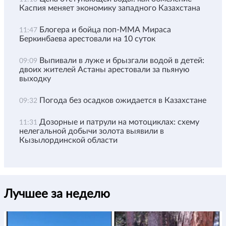
Каспия меняет экономику западного Казахстана
Блогера и бойца поп-ММА Мираса
11:47
Беркинбаева арестовали на 10 суток
Выпивали в луже и брызгали водой в детей:
09:09
двоих жителей Астаны арестовали за пьяную
выходку
Погода без осадков ожидается в Казахстане
09:32
Дозорные и патрули на мотоциклах: схему
11:31
нелегальной добычи золота выявили в
Кызылординской области
Лучшее за неделю