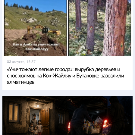
03 августа, 15:37
«Уничтожают легкие города»: вырубка деревьев и
снос холмов на Кок-Жайляу и Бутаковке разозлили
алматинцев