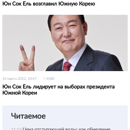
Юн Сок Ёль возглавил Южную Корею
10 марта 2022, 10:47
4580
Юн Сок Ёль лидирует на выборах президента
Южной Кореи
Читаемое
Цена отступающей воды: как обмеление
11:13