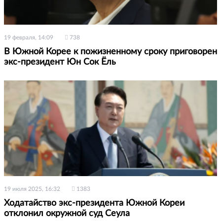
19 февраля, 14:09
738
В Южной Корее к пожизненному сроку приговорен
экс-президент Юн Сок Ёль
19 июля 2025, 16:32
1383
Ходатайство экс-президента Южной Кореи
отклонил окружной суд Сеула