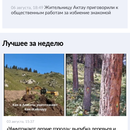
Жительницу Актау приговорили к
06 августа, 18:49
общественным работам за избиение знакомой
Лучшее за неделю
03 августа, 15:37
«Уничтожают легкие города»: вырубка деревьев и