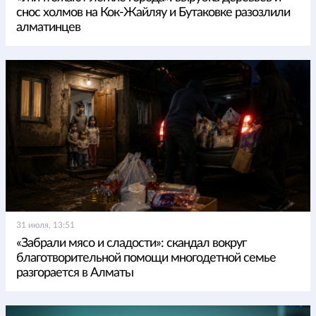
снос холмов на Кок-Жайляу и Бутаковке разозлили
алматинцев
31 июля, 13:51
«Забрали мясо и сладости»: скандал вокруг
благотворительной помощи многодетной семье
разгорается в Алматы