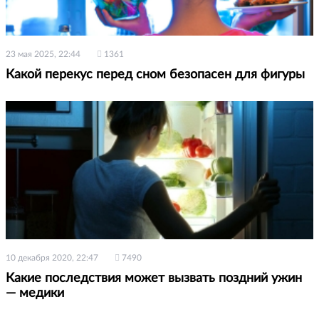
23 мая 2025, 22:44
1361
Какой перекус перед сном безопасен для фигуры
10 декабря 2020, 22:47
7490
Какие последствия может вызвать поздний ужин
— медики