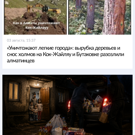
03 августа, 15:37
«Уничтожают легкие города»: вырубка деревьев и
снос холмов на Кок-Жайляу и Бутаковке разозлили
алматинцев