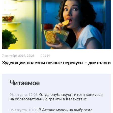
7 сентября 2019, 22:28
3914
Худеющим полезны ночные перекусы – диетологи
Читаемое
Когда опубликуют итоги конкурса
06 августа, 12:08
на образовательные гранты в Казахстане
В Астане мужчина выбросил
06 августа, 10:05