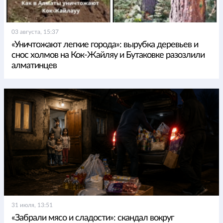
03 августа, 15:37
«Уничтожают легкие города»: вырубка деревьев и
снос холмов на Кок-Жайляу и Бутаковке разозлили
алматинцев
31 июля, 13:51
«Забрали мясо и сладости»: скандал вокруг