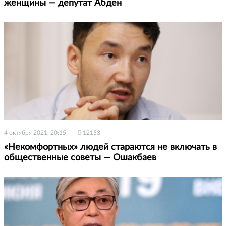
женщины — депутат Абден
4 октября 2021, 20:15
12153
«Некомфортных» людей стараются не включать в
общественные советы — Ошакбаев