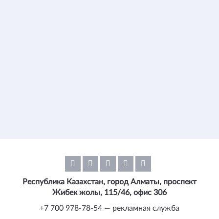
Республика Казахстан, город Алматы, проспект
Жибек жолы, 115/46, офис 306
+7 700 978-78-54 — рекламная служба