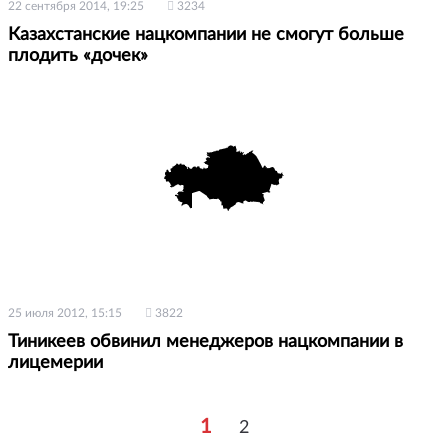
22 сентября 2014, 19:25
3234
Казахстанские нацкомпании не смогут больше
плодить «дочек»
25 июля 2012, 15:15
3822
Тиникеев обвинил менеджеров нацкомпании в
лицемерии
1
2