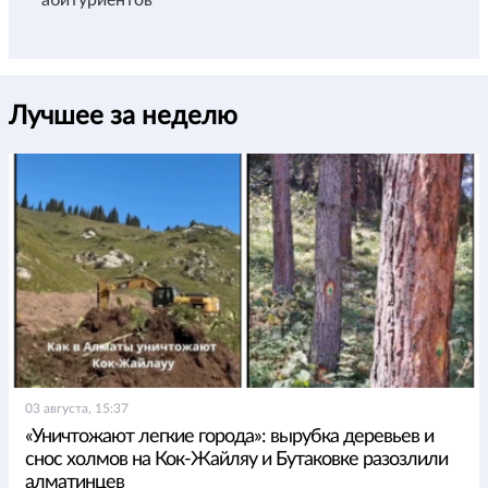
абитуриентов
Лучшее за неделю
03 августа, 15:37
«Уничтожают легкие города»: вырубка деревьев и
снос холмов на Кок-Жайляу и Бутаковке разозлили
алматинцев