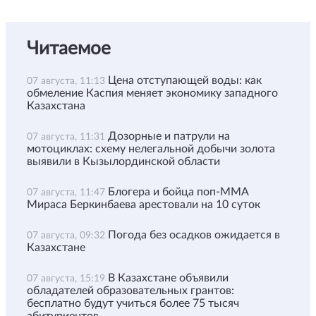
Читаемое
Цена отступающей воды: как
07 августа, 11:13
обмеление Каспия меняет экономику западного
Казахстана
Дозорные и патрули на
07 августа, 11:31
мотоциклах: схему нелегальной добычи золота
выявили в Кызылординской области
Блогера и бойца поп-ММА
07 августа, 11:47
Мираса Беркинбаева арестовали на 10 суток
Погода без осадков ожидается в
07 августа, 09:32
Казахстане
В Казахстане объявили
07 августа, 15:19
обладателей образовательных грантов:
бесплатно будут учиться более 75 тысяч