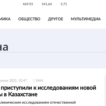
469,93
541,64
5,71
МИКА
ОБЩЕСТВО
ДРУГОЕ
МУЛЬТИМЕДИА
 июня 2021, 10:47
3464
 приступили к исследованиям новой
 в Казахстане
клиническим исследованиям отечественной