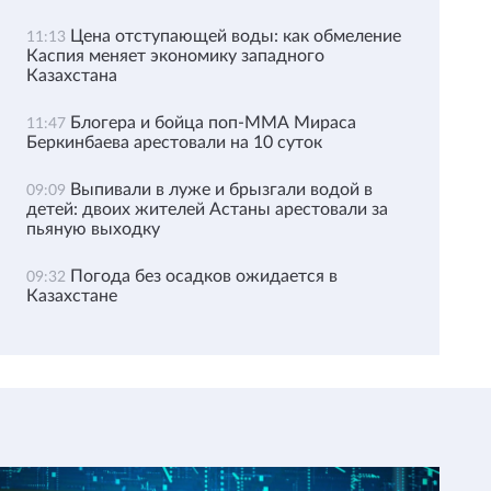
Цена отступающей воды: как обмеление
11:13
Каспия меняет экономику западного
Казахстана
Блогера и бойца поп-ММА Мираса
11:47
Беркинбаева арестовали на 10 суток
Выпивали в луже и брызгали водой в
09:09
детей: двоих жителей Астаны арестовали за
пьяную выходку
Погода без осадков ожидается в
09:32
Казахстане