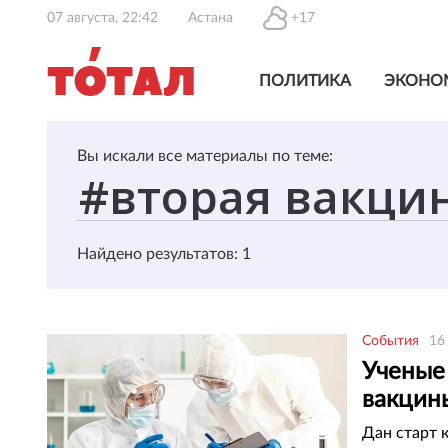
07 августа, 22:42
Астана
+17
ПОЛИТИКА
ЭКОНО
Вы искали все материалы по теме:
Найдено результатов: 1
События
16
Ученые
вакцины
Дан старт 