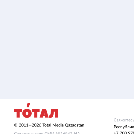
Свяжитесь
© 2011—2026 Total Media Qazaqstan
Республик
+7 700 97
Свидетельство СМИ №16942-ИА