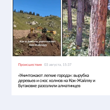
Происшествия
03 августа, 15:37
«Уничтожают легкие города»: вырубка
деревьев и снос холмов на Кок-Жайляу и
Бутаковке разозлили алматинцев