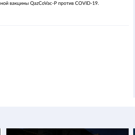
ной вакцины QazCoVac-P против COVID-19.