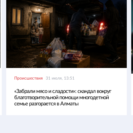
Происшествия
31 июля, 13:51
«Забрали мясо и сладости»: скандал вокруг
благотворительной помощи многодетной
семье разгорается в Алматы