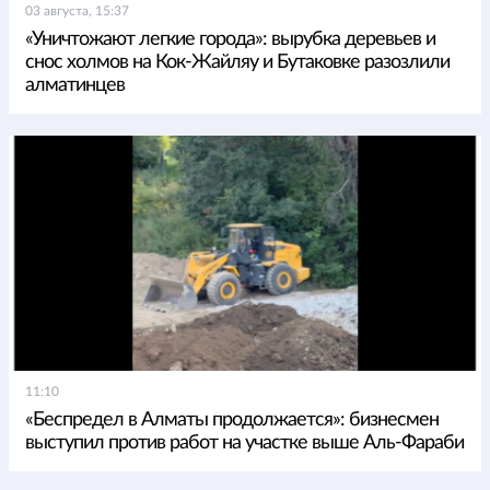
03 августа, 15:37
«Уничтожают легкие города»: вырубка деревьев и
снос холмов на Кок-Жайляу и Бутаковке разозлили
алматинцев
11:10
«Беспредел в Алматы продолжается»: бизнесмен
выступил против работ на участке выше Аль-Фараби