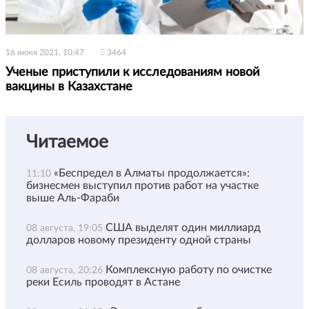
16 июня 2021, 10:47
3464
Ученые приступили к исследованиям новой
вакцины в Казахстане
Читаемое
«Беспредел в Алматы продолжается»:
11:10
бизнесмен выступил против работ на участке
выше Аль-Фараби
США выделят один миллиард
08 августа, 19:05
долларов новому президенту одной страны
Комплексную работу по очистке
08 августа, 20:26
реки Есиль проводят в Астане