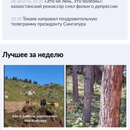
«Это не лень, это болезнь»:
08 августа, 21:35
казахстанский режиссер снял фильм о депрессии
Токаев направил поздравительную
10:18
телеграмму президенту Сингапура
Лучшее за неделю