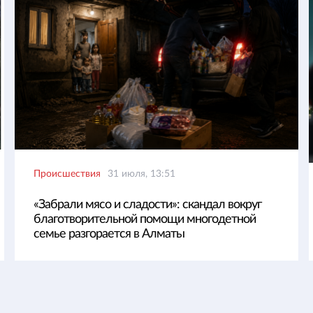
Происшествия
31 июля, 13:51
«Забрали мясо и сладости»: скандал вокруг
благотворительной помощи многодетной
семье разгорается в Алматы