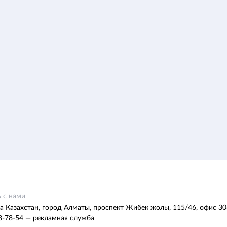
 с нами
а Казахстан, город Алматы, проспект Жибек жолы, 115/46, офис 30
8-78-54 — рекламная служба