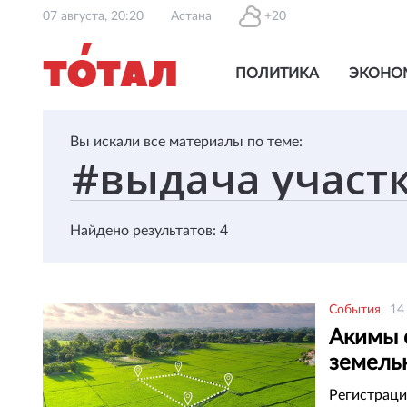
07 августа, 20:20
Астана
+20
ПОЛИТИКА
ЭКОНО
Вы искали все материалы по теме:
Найдено результатов: 4
События
14
Акимы 
земель
област
Регистраци