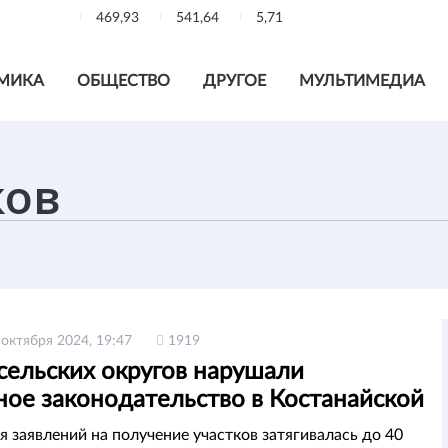
469,93
541,64
5,71
МИКА
ОБЩЕСТВО
ДРУГОЕ
МУЛЬТИМЕДИА
 октября 2024, 19:47
1919
сельских округов нарушали
ное законодательство в Костанайской
и
я заявлений на получение участков затягивалась до 40