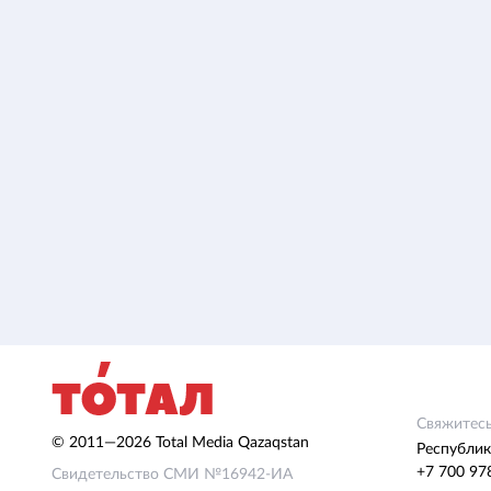
Свяжитесь
© 2011—2026 Total Media Qazaqstan
Республик
+7 700 97
Свидетельство СМИ №16942-ИА