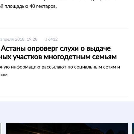
й площадью 40 гектаров.
 апреля 2018, 19:28
6412
 Астаны опроверг слухи о выдаче
ных участков многодетным семьям
рную информацию рассылают по социальным сетям и
рам.