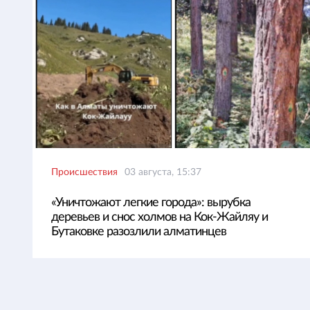
Происшествия
03 августа, 15:37
«Уничтожают легкие города»: вырубка
деревьев и снос холмов на Кок-Жайляу и
Бутаковке разозлили алматинцев