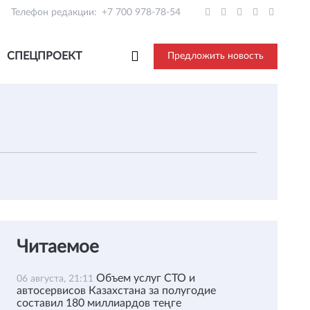
Телефон редакции:
+7 700 978-78-54
СПЕЦПРОЕКТ
Предложить новость
Читаемое
Объем услуг СТО и
06 августа, 21:11
автосервисов Казахстана за полугодие
составил 180 миллиардов теңге