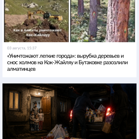
03 августа, 15:37
«Уничтожают легкие города»: вырубка деревьев и
снос холмов на Кок-Жайляу и Бутаковке разозлили
алматинцев