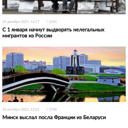
29 декабря 2021, 12:17
2141
С 1 января начнут выдворять нелегальных
мигрантов из России
18 октября 2021, 12:21
2748
Минск выслал посла Франции из Беларуси