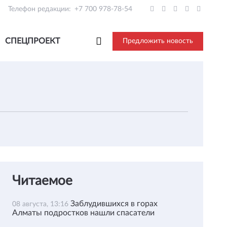
Телефон редакции:
+7 700 978-78-54
СПЕЦПРОЕКТ
Предложить новость
Читаемое
Заблудившихся в горах
08 августа, 13:16
Алматы подростков нашли спасатели