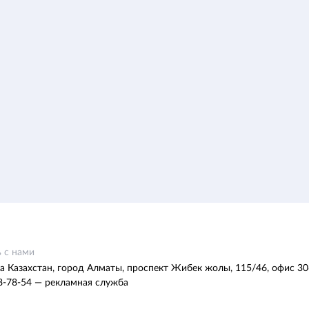
 с нами
а Казахстан, город Алматы, проспект Жибек жолы, 115/46, офис 30
8-78-54 — рекламная служба