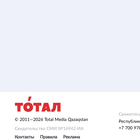
Свяжитесь
© 2011—2026 Total Media Qazaqstan
Республик
+7 700 97
Свидетельство СМИ №16942-ИА
Контакты
Правила
Реклама