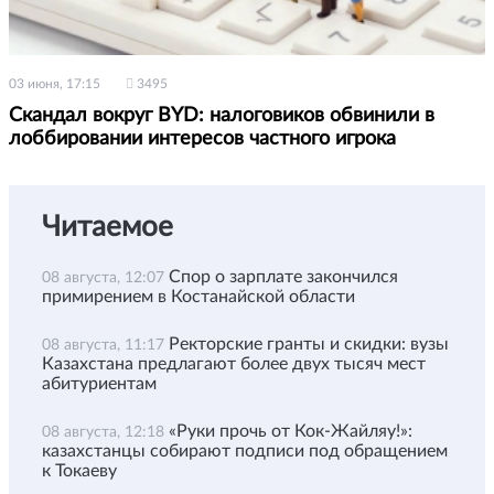
03 июня, 17:15
3495
Скандал вокруг BYD: налоговиков обвинили в
лоббировании интересов частного игрока
Читаемое
Спор о зарплате закончился
08 августа, 12:07
примирением в Костанайской области
Ректорские гранты и скидки: вузы
08 августа, 11:17
Казахстана предлагают более двух тысяч мест
абитуриентам
«Руки прочь от Кок-Жайляу!»:
08 августа, 12:18
казахстанцы собирают подписи под обращением
к Токаеву