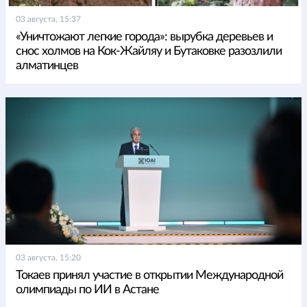
03 августа, 15:37
«Уничтожают легкие города»: вырубка деревьев и
снос холмов на Кок-Жайляу и Бутаковке разозлили
алматинцев
03 августа, 15:20
Токаев принял участие в открытии Международной
олимпиады по ИИ в Астане