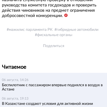
руководства комитета госдоходов и проверить
действия чиновников на предмет ограничения
добросовестной конкуренции.
мажилис парламента РК
гибридные автомобили
фискальные органы
Поделиться
Читаемое
06 августа, 14:26
Беспилотник с пассажиром впервые поднялся в воздух в
Астане
06 августа, 19:13
В Казахстане создают условия для активной жизни