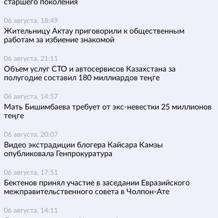
старшего поколения
06 августа, 18:49
Жительницу Актау приговорили к общественным
работам за избиение знакомой
06 августа, 21:11
Объем услуг СТО и автосервисов Казахстана за
полугодие составил 180 миллиардов теңге
06 августа, 14:57
Мать Бишимбаева требует от экс-невестки 25 миллионов
теңге
06 августа, 20:07
Видео экстрадиции блогера Кайсара Камзы
опубликовала Генпрокуратура
06 августа, 17:51
Бектенов принял участие в заседании Евразийского
межправительственного совета в Чолпон-Ате
06 августа, 14:11