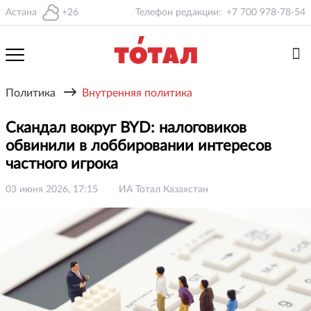
Астана
+26
Телефон редакции:
+7 700 978-78-54
→
Политика
Внутренняя политика
Скандал вокруг BYD: налоговиков
обвинили в лоббировании интересов
частного игрока
03 июня 2026, 17:15
ИА Тотал Казахстан