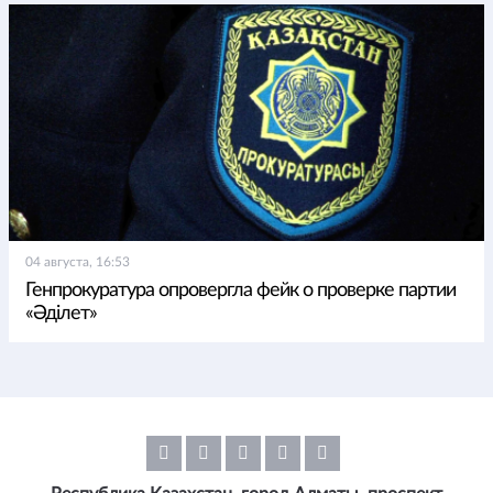
04 августа, 16:53
Генпрокуратура опровергла фейк о проверке партии
«Әділет»