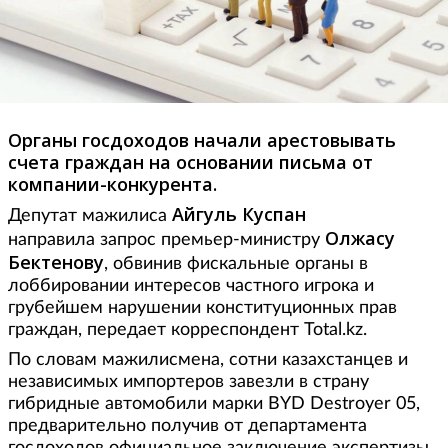
Органы госдоходов начали арестовывать
счета граждан на основании письма от
компании-конкурента.
Айгуль Куспан
Депутат мажилиса
Олжасу
направила запрос премьер-министру
Бектенову
, обвинив фискальные органы в
лоббировании интересов частного игрока и
грубейшем нарушении конституционных прав
граждан, передает корреспондент Total.kz.
По словам мажилисмена, сотни казахстанцев и
независимых импортеров завезли в страну
гибридные автомобили марки BYD Destroyer 05,
предварительно получив от департамента
госдоходов официальное заключение экспертизы