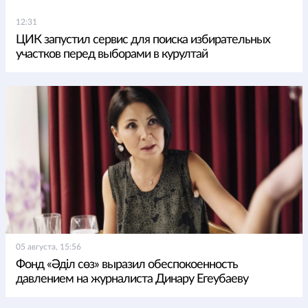
12:31
ЦИК запустил сервис для поиска избирательных
участков перед выборами в курултай
05 августа, 15:56
Фонд «Әділ сөз» выразил обеспокоенность
давлением на журналиста Динару Егеубаеву