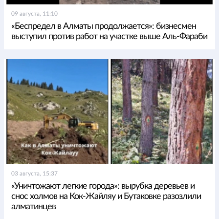
09 августа, 11:10
«Беспредел в Алматы продолжается»: бизнесмен
выступил против работ на участке выше Аль-Фараби
03 августа, 15:37
«Уничтожают легкие города»: вырубка деревьев и
снос холмов на Кок-Жайляу и Бутаковке разозлили
алматинцев