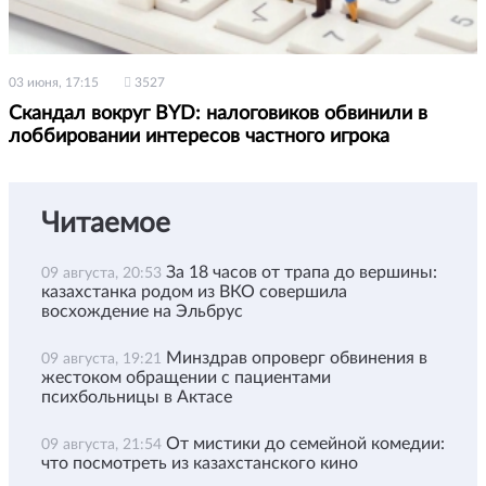
03 июня, 17:15
3527
Скандал вокруг BYD: налоговиков обвинили в
лоббировании интересов частного игрока
Читаемое
За 18 часов от трапа до вершины:
09 августа, 20:53
казахстанка родом из ВКО совершила
восхождение на Эльбрус
Минздрав опроверг обвинения в
09 августа, 19:21
жестоком обращении с пациентами
психбольницы в Актасе
От мистики до семейной комедии:
09 августа, 21:54
что посмотреть из казахстанского кино