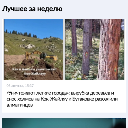
Лучшее за неделю
03 августа, 15:37
«Уничтожают легкие города»: вырубка деревьев и
снос холмов на Кок-Жайляу и Бутаковке разозлили
алматинцев