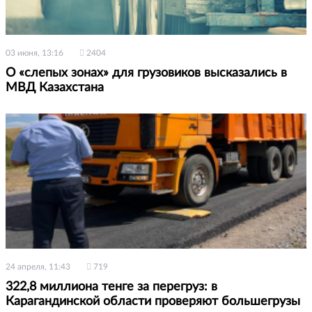
03 июня, 13:16
2404
О «слепых зонах» для грузовиков высказались в
МВД Казахстана
24 апреля, 11:43
719
322,8 миллиона тенге за перегруз: в
Карагандинской области проверяют большегрузы