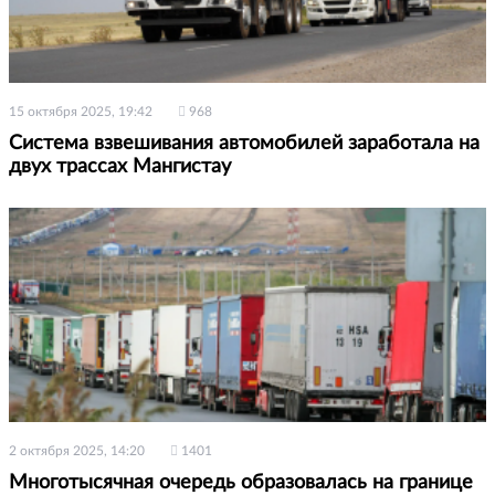
15 октября 2025, 19:42
968
Система взвешивания автомобилей заработала на
двух трассах Мангистау
2 октября 2025, 14:20
1401
Многотысячная очередь образовалась на границе