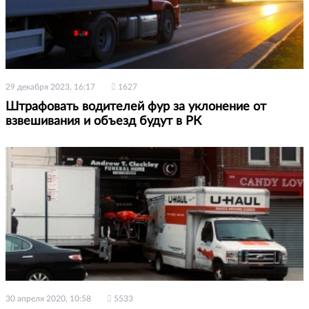
29 декабря 2023, 16:17
1627
Штрафовать водителей фур за уклонение от
взвешивания и объезд будут в РК
30 апреля 2020, 10:58
5533