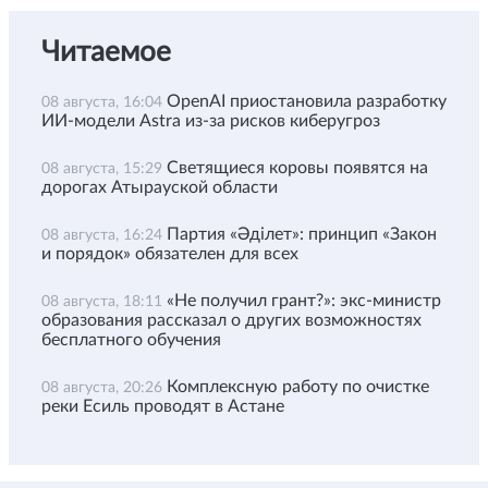
Читаемое
OpenAI приостановила разработку
08 августа, 16:04
ИИ-модели Astra из-за рисков киберугроз
Светящиеся коровы появятся на
08 августа, 15:29
дорогах Атырауской области
Партия «Әділет»: принцип «Закон
08 августа, 16:24
и порядок» обязателен для всех
«Не получил грант?»: экс-министр
08 августа, 18:11
образования рассказал о других возможностях
бесплатного обучения
Комплексную работу по очистке
08 августа, 20:26
реки Есиль проводят в Астане