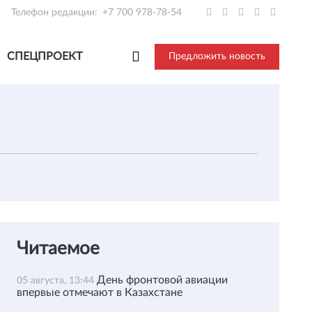
Телефон редакции:
+7 700 978-78-54
СПЕЦПРОЕКТ
Предложить новость
Читаемое
День фронтовой авиации
05 августа, 13:44
впервые отмечают в Казахстане