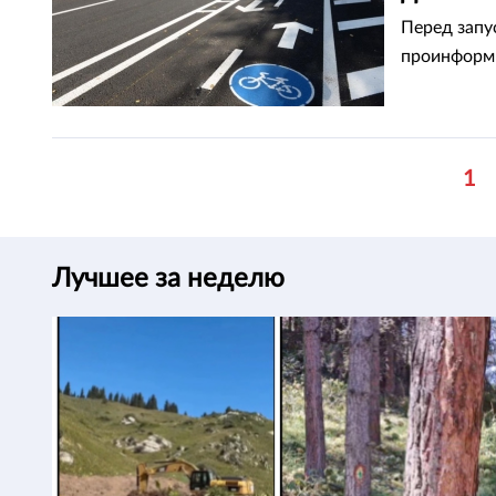
Перед запу
проинформи
1
Лучшее за неделю