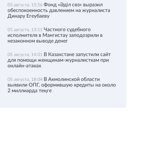
Фонд «Әділ сөз» выразил
05 августа, 15:56
обеспокоенность давлением на журналиста
Динару Егеубаеву
Частного судебного
05 августа, 13:11
исполнителя в Мангистау заподозрили в
незаконном выводе денег
В Казахстане запустили сайт
05 августа, 14:01
для помощи женщинам-журналисткам при
онлайн-атаках
В Акмолинской области
05 августа, 18:04
выявили ОПГ, оформившую кредиты на около
2 миллиарда теңге