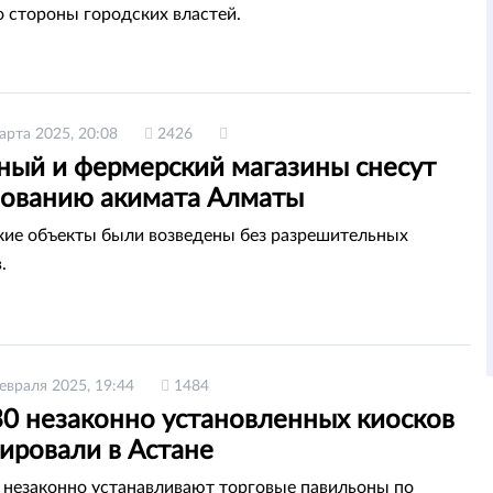
о стороны городских властей.
арта 2025, 20:08
2426
ный и фермерский магазины снесут
бованию акимата Алматы
ие объекты были возведены без разрешительных
.
евраля 2025, 19:44
1484
30 незаконно установленных киосков
ировали в Астане
 незаконно устанавливают торговые павильоны по