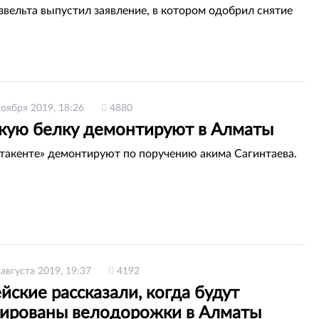
звельта выпустил заявление, в котором одобрил снятие
ноября 2019, 18:26
4880
скую белку демонтируют в Алматы
Атакенте» демонтируют по поручению акима Сагинтаева.
 августа 2019, 19:37
4192
ские рассказали, когда будут
ированы велодорожки в Алматы