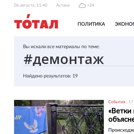
06 августа, 11:40
Астана
+24
ПОЛИТИКА
ЭКОНО
Вы искали все материалы по теме:
Найдено результатов: 19
События
17
«Ветки 
объясн
Алмат
Происходящ