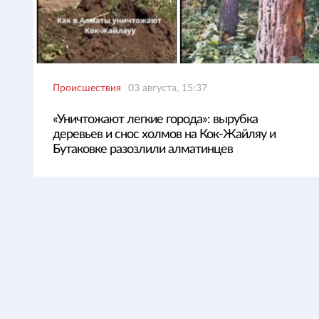
Происшествия
03 августа, 15:37
«Уничтожают легкие города»: вырубка
деревьев и снос холмов на Кок-Жайляу и
Бутаковке разозлили алматинцев