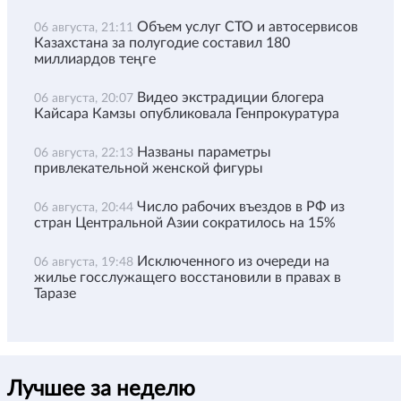
Объем услуг СТО и автосервисов
06 августа, 21:11
Казахстана за полугодие составил 180
миллиардов теңге
Видео экстрадиции блогера
06 августа, 20:07
Кайсара Камзы опубликовала Генпрокуратура
Названы параметры
06 августа, 22:13
привлекательной женской фигуры
Число рабочих въездов в РФ из
06 августа, 20:44
стран Центральной Азии сократилось на 15%
Исключенного из очереди на
06 августа, 19:48
жилье госслужащего восстановили в правах в
Таразе
Лучшее за неделю