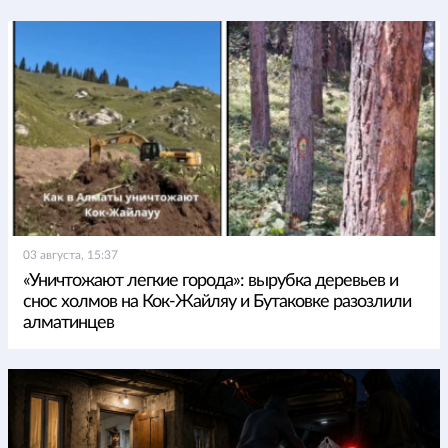
03 августа, 15:37
«Уничтожают легкие города»: вырубка деревьев и
снос холмов на Кок-Жайляу и Бутаковке разозлили
алматинцев