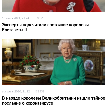
13 июня 2021, 21:24
3051
Эксперты подсчитали состояние королевы
Елизаветы II
6 апреля 2020, 21:22
8538
В наряде королевы Великобритании нашли тайное
послание о коронавирусе