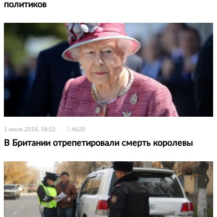
политиков
1 июля 2018, 18:52
4620
В Британии отрепетировали смерть королевы