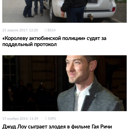
21 апреля 2017, 12:20
8314
«Королеву актюбинской полиции» судят за
поддельный протокол
17 ноября 2014, 11:39
5395
Джуд Лоу сыграет злодея в фильме Гая Ричи