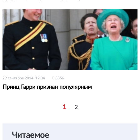
29 сентября 2014, 12:34
3856
Принц Гарри признан популярным
1
2
Читаемое