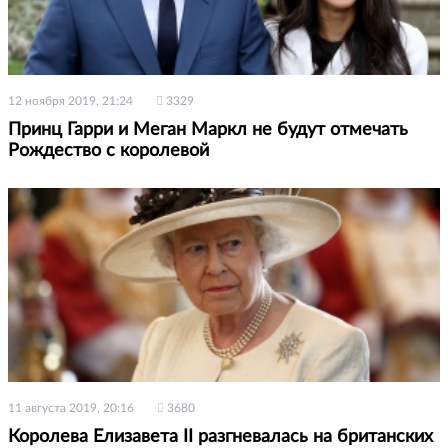
12 ноября 2019, 21:24
3329
Принц Гарри и Меган Маркл не будут отмечать
Рождество с королевой
11 августа 2019, 20:16
3680
Королева Елизавета II разгневалась на британских