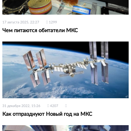
17 августа 2025, 22:27
1299
Чем питаются обитатели МКС
31 декабря 2022, 15:26
4207
Как отпразднуют Новый год на МКС