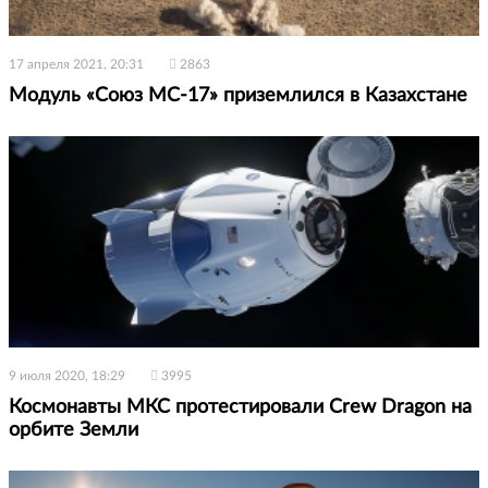
17 апреля 2021, 20:31
2863
Модуль «Союз МС-17» приземлился в Казахстане
9 июля 2020, 18:29
3995
Космонавты МКС протестировали Crew Dragon на
орбите Земли