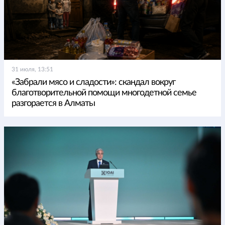
31 июля, 13:51
«Забрали мясо и сладости»: скандал вокруг
благотворительной помощи многодетной семье
разгорается в Алматы