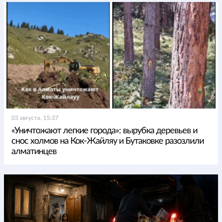
03 августа, 15:37
«Уничтожают легкие города»: вырубка деревьев и
снос холмов на Кок-Жайляу и Бутаковке разозлили
алматинцев