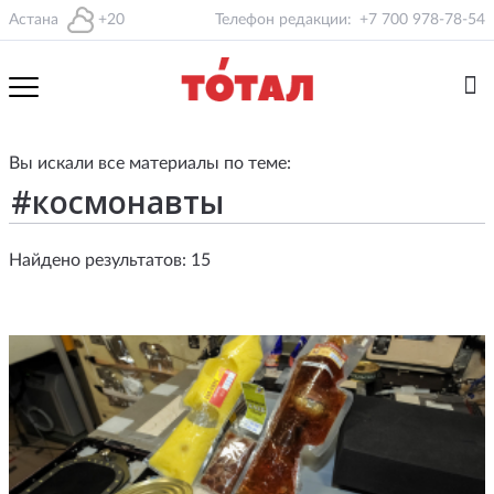
Астана
+20
Телефон редакции:
+7 700 978-78-54
Вы искали все материалы по теме:
Найдено результатов: 15