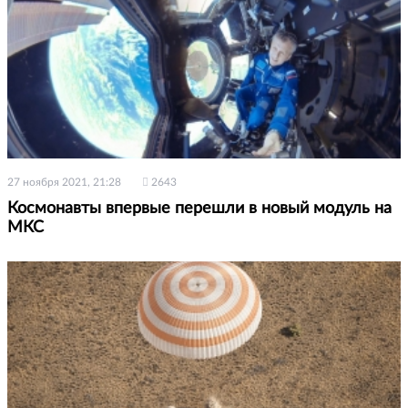
27 ноября 2021, 21:28
2643
Космонавты впервые перешли в новый модуль на
МКС