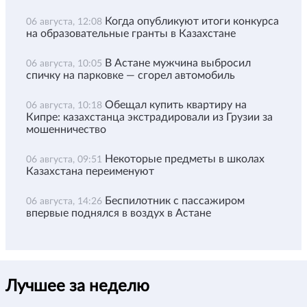
Когда опубликуют итоги конкурса
06 августа, 12:08
на образовательные гранты в Казахстане
В Астане мужчина выбросил
06 августа, 10:05
спичку на парковке — сгорел автомобиль
Обещал купить квартиру на
06 августа, 10:18
Кипре: казахстанца экстрадировали из Грузии за
мошенничество
Некоторые предметы в школах
06 августа, 09:51
Казахстана переименуют
Беспилотник с пассажиром
06 августа, 14:26
впервые поднялся в воздух в Астане
Лучшее за неделю