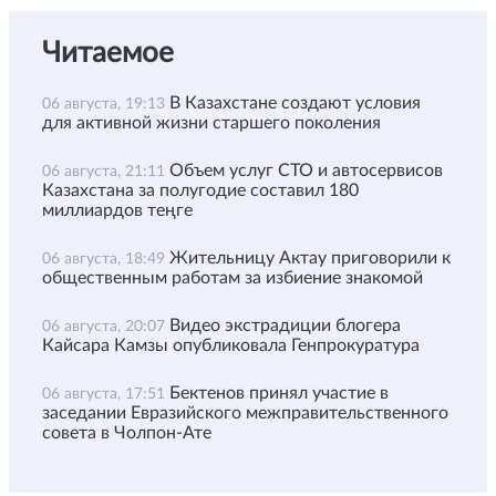
Читаемое
В Казахстане создают условия
06 августа, 19:13
для активной жизни старшего поколения
Объем услуг СТО и автосервисов
06 августа, 21:11
Казахстана за полугодие составил 180
миллиардов теңге
Жительницу Актау приговорили к
06 августа, 18:49
общественным работам за избиение знакомой
Видео экстрадиции блогера
06 августа, 20:07
Кайсара Камзы опубликовала Генпрокуратура
Бектенов принял участие в
06 августа, 17:51
заседании Евразийского межправительственного
совета в Чолпон-Ате