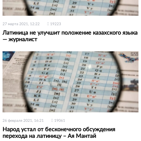
27 марта 2021, 12:22
19223
Латиница не улучшит положение казахского языка
— журналист
26 февраля 2021, 16:21
19061
Народ устал от бесконечного обсуждения
перехода на латиницу – Ая Мантай