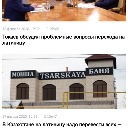
13 февраля 2020, 19:39
15966
Токаев обсудил проблемные вопросы перехода на
латиницу
17 января 2020, 12:56
10647
В Казахстане на латиницу надо перевести всех —