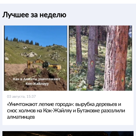
Лучшее за неделю
03 августа, 15:37
«Уничтожают легкие города»: вырубка деревьев и
снос холмов на Кок-Жайляу и Бутаковке разозлили
алматинцев