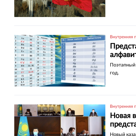
Внутренняя 
Предст
алфави
Поэтапный 
год.
Внутренняя 
Новая в
предста
Новый каза