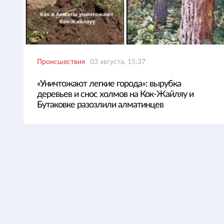
Происшествия
03 августа, 15:37
«Уничтожают легкие города»: вырубка
деревьев и снос холмов на Кок-Жайляу и
Бутаковке разозлили алматинцев