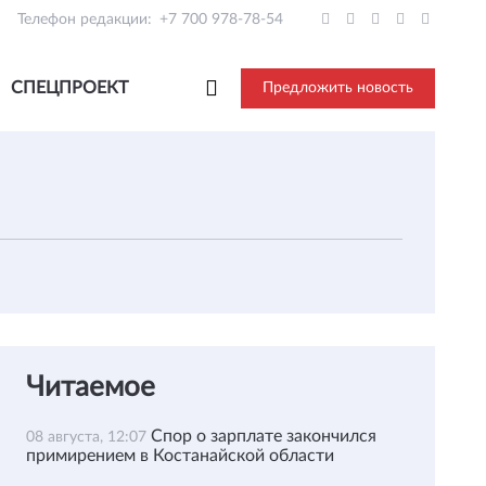
Телефон редакции:
+7 700 978-78-54
СПЕЦПРОЕКТ
Предложить новость
Читаемое
Спор о зарплате закончился
08 августа, 12:07
примирением в Костанайской области