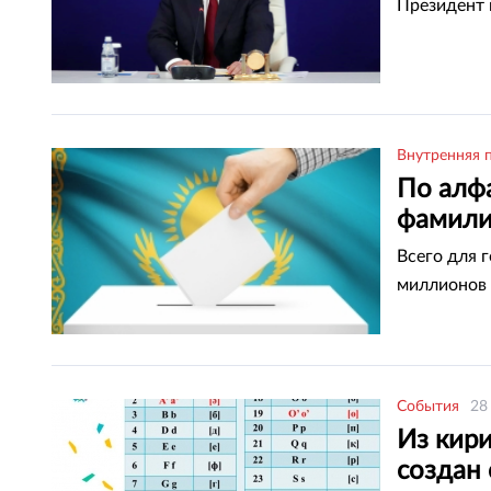
Президент 
Внутренняя 
По алф
фамили
Всего для 
миллионов 
События
28
Из кири
создан