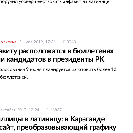
поручил усовершенствовать алфавит на латинице.
политика
21 мая 2019, 17:31
3940
авиту расположатся в бюллетенях
и кандидатов в президенты РК
голосования 9 июня планируется изготовить более 12
бюллетеней.
 октября 2017, 12:24
16837
ллицы в латиницу: в Караганде
 сайт, преобразовывающий графику