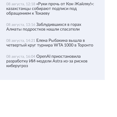
«Руки прочь от Кок-Жайляу!»:
08 августа, 12:18
казахстанцы собирают подписи под
обращением к Токаеву
Заблудившихся в горах
08 августа, 13:16
Алматы подростков нашли спасатели
Елена Рыбакина вышла в
08 августа, 14:21
четвертый круг турнира WTA 1000 в Торонто
OpenAI приостановила
08 августа, 16:04
разработку ИИ-модели Astra из-за рисков
киберугроз