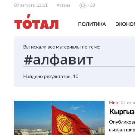
09 августа, 12:01
Астана
+30
ПОЛИТИКА
ЭКОНО
Вы искали все материалы по теме:
Найдено результатов: 10
Мир
02 июл
Кыргыз
Опубликова
вызвал шир