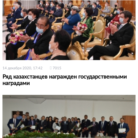
14 декабря 2020, 17:42
7015
Ряд казахстанцев награжден государственными
наградами