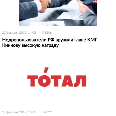
23 февраля 2012, 14:05
3286
Недропользователи РФ вручили главе КМГ
Киинову высокую награду
17 февраля 2012, 16:11
4729