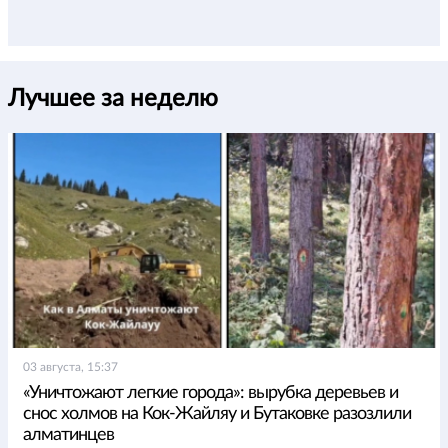
Лучшее за неделю
03 августа, 15:37
«Уничтожают легкие города»: вырубка деревьев и
снос холмов на Кок-Жайляу и Бутаковке разозлили
алматинцев