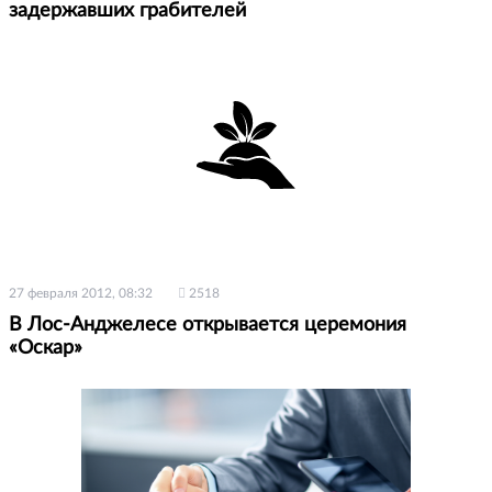
задержавших грабителей
27 февраля 2012, 08:32
2518
В Лос-Анджелесе открывается церемония
«Оскар»