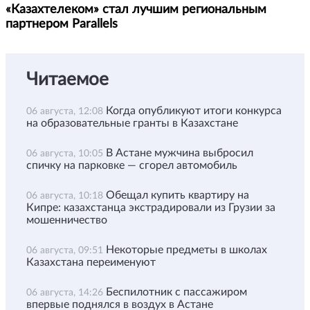
«Казахтелеком» стал лучшим региональным
партнером Parallels
Читаемое
Когда опубликуют итоги конкурса
06 августа, 12:08
на образовательные гранты в Казахстане
В Астане мужчина выбросил
06 августа, 10:05
спичку на парковке — сгорел автомобиль
Обещал купить квартиру на
06 августа, 10:18
Кипре: казахстанца экстрадировали из Грузии за
мошенничество
Некоторые предметы в школах
06 августа, 09:51
Казахстана переименуют
Беспилотник с пассажиром
06 августа, 14:26
впервые поднялся в воздух в Астане