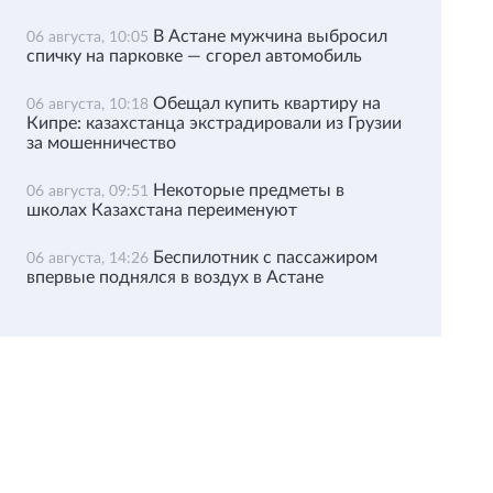
В Астане мужчина выбросил
06 августа, 10:05
спичку на парковке — сгорел автомобиль
Обещал купить квартиру на
06 августа, 10:18
Кипре: казахстанца экстрадировали из Грузии
за мошенничество
Некоторые предметы в
06 августа, 09:51
школах Казахстана переименуют
Беспилотник с пассажиром
06 августа, 14:26
впервые поднялся в воздух в Астане