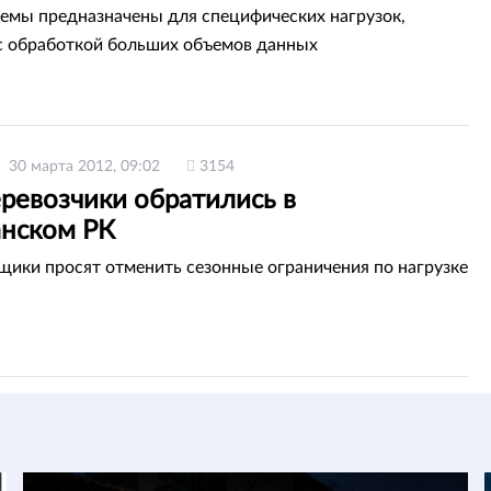
емы предназначены для специфических нагрузок,
с обработкой больших объемов данных
30 марта 2012, 09:02
3154
ревозчики обратились в
нском РК
ики просят отменить сезонные ограничения по нагрузке