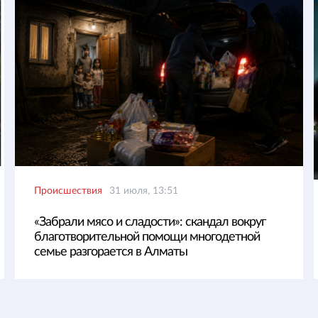
Происшествия
31 июля, 13:51
«Забрали мясо и сладости»: скандал вокруг
благотворительной помощи многодетной
семье разгорается в Алматы