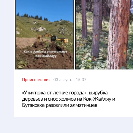
Происшествия
03 августа, 15:37
«Уничтожают легкие города»: вырубка
деревьев и снос холмов на Кок-Жайляу и
Бутаковке разозлили алматинцев