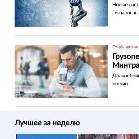
Новые сист
связанных 
Стиль жизни
Грузопе
Минтра
Дальнобойщ
машин
Лучшее за неделю