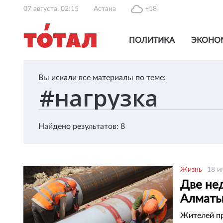
07 августа, 02:15
Астана
+18
ПОЛИТИКА
ЭКОНО
Вы искали все материалы по теме:
Найдено результатов: 8
Жизнь
18 и
Две не
Алмат
Жителей п