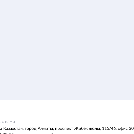
 с нами
а Казахстан, город Алматы, проспект Жибек жолы, 115/46, офис 30