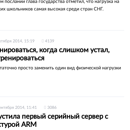
м послании глава государства отметил, что нагрузка на
ких школьников самая высокая среди стран СНГ.
ктября 2014, 15:19
4139
нироваться, когда слишком устал,
тренироваться
таточно просто заменить один вид физической нагрузки
ентября 2014, 11:41
3086
устила первый серийный сервер с
ктурой ARM