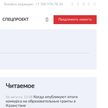
Телефон редакции:
+7 700 978-78-54
СПЕЦПРОЕКТ
Предложить новость
Читаемое
Когда опубликуют итоги
06 августа, 12:08
конкурса на образовательные гранты в
Казахстане