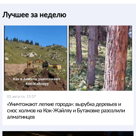
Лучшее за неделю
03 августа, 15:37
«Уничтожают легкие города»: вырубка деревьев и
снос холмов на Кок-Жайляу и Бутаковке разозлили
алматинцев