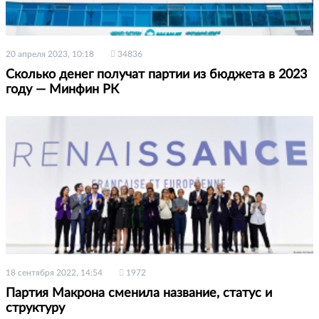
20 апреля 2023, 10:18
34836
Сколько денег получат партии из бюджета в 2023
году — Минфин РК
18 сентября 2022, 14:54
1972
Партия Макрона сменила название, статус и
структуру