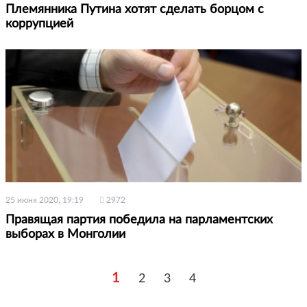
Племянника Путина хотят сделать борцом с
коррупцией
25 июня 2020, 19:19
2972
Правящая партия победила на парламентских
выборах в Монголии
1
2
3
4