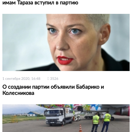
имам Тараза вступил в партию
1 сентября 2020, 16:48
3526
О создании партии объявили Бабарико и
Колесникова