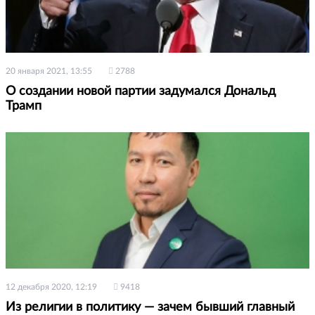
20 января 2021, 13:55
2788
О создании новой партии задумался Дональд
Трамп
12 декабря 2020, 12:19
9418
Из религии в политику — зачем бывший главный