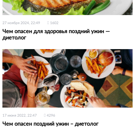
27 ноября 2024, 22:49
1602
Чем опасен для здоровья поздний ужин —
диетолог
17 июня 2022, 22:47
4296
Чем опасен поздний ужин – диетолог