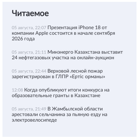
Читаемое
Презентация iPhone 18 от
05 августа, 22:07
компании Apple состоится в начале сентября
2026 года
Минэнерго Казахстана выставит
05 августа, 21:11
24 нефтегазовых участка на онлайн-аукцион
Верховой лесной пожар
05 августа, 22:44
зарегистрирован в ГЛПР «Ертіс орманы»
Когда опубликуют итоги конкурса на
12:08
образовательные гранты в Казахстане
В Жамбылской области
05 августа, 21:49
арестовали сельчанина за пьяную езду на
электровелосипеде