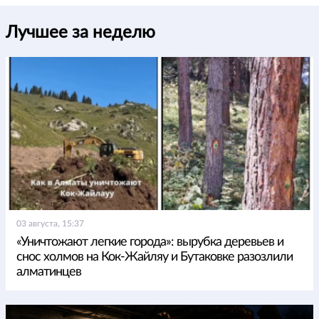
Лучшее за неделю
03 августа, 15:37
«Уничтожают легкие города»: вырубка деревьев и
снос холмов на Кок-Жайляу и Бутаковке разозлили
алматинцев