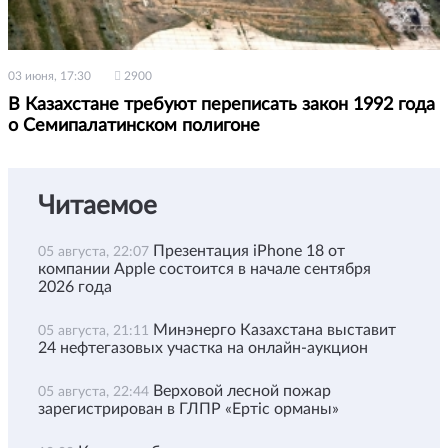
03 июня, 17:30
2900
В Казахстане требуют переписать закон 1992 года
о Семипалатинском полигоне
Читаемое
Презентация iPhone 18 от
05 августа, 22:07
компании Apple состоится в начале сентября
2026 года
Минэнерго Казахстана выставит
05 августа, 21:11
24 нефтегазовых участка на онлайн-аукцион
Верховой лесной пожар
05 августа, 22:44
зарегистрирован в ГЛПР «Ертіс орманы»