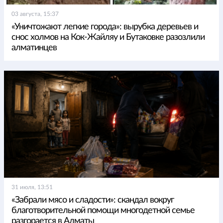
03 августа, 15:37
«Уничтожают легкие города»: вырубка деревьев и
снос холмов на Кок-Жайляу и Бутаковке разозлили
алматинцев
31 июля, 13:51
«Забрали мясо и сладости»: скандал вокруг
благотворительной помощи многодетной семье
разгорается в Алматы