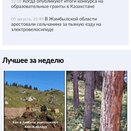
Когда опубликуют итоги конкурса на
12:08
образовательные гранты в Казахстане
В Жамбылской области
05 августа, 21:49
арестовали сельчанина за пьяную езду на
электровелосипеде
Лучшее за неделю