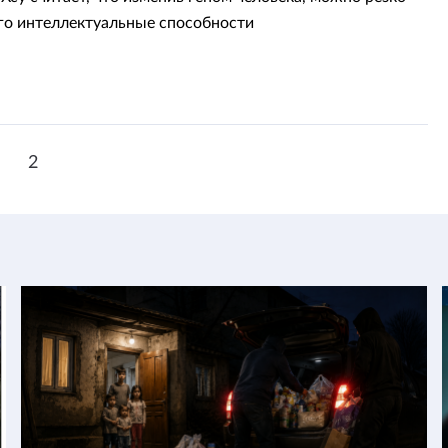
го интеллектуальные способности
1
2