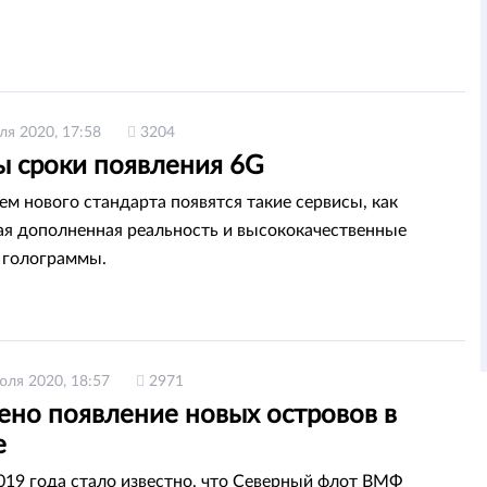
ля 2020, 17:58
3204
ы сроки появления 6G
ем нового стандарта появятся такие сервисы, как
я дополненная реальность и высококачественные
 голограммы.
юля 2020, 18:57
2971
ено появление новых островов в
е
2019 года стало известно, что Северный флот ВМФ