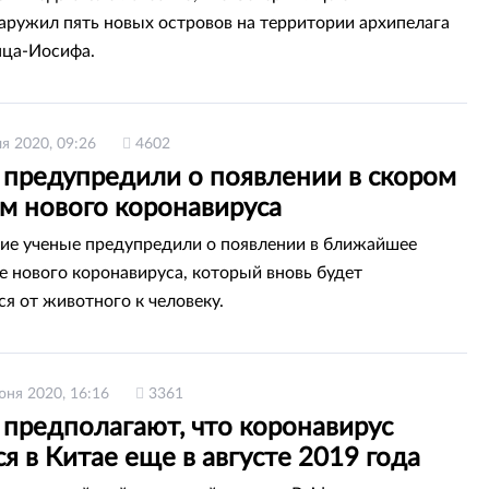
аружил пять новых островов на территории архипелага
нца-Иосифа.
я 2020, 09:26
4602
 предупредили о появлении в скором
м нового коронавируса
ие ученые предупредили о появлении в ближайшее
е нового коронавируса, который вновь будет
ся от животного к человеку.
юня 2020, 16:16
3361
 предполагают, что коронавирус
я в Китае еще в августе 2019 года