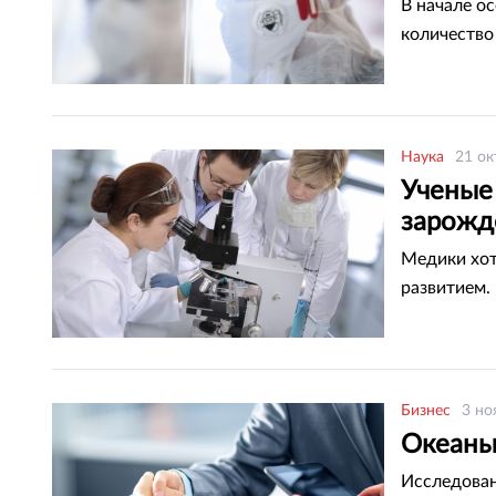
В начале о
количество
Наука
21 ок
Ученые 
зарожд
Медики хот
развитием.
Бизнес
3 но
Океаны
Исследован