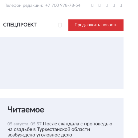
Телефон редакции:
+7 700 978-78-54
СПЕЦПРОЕКТ
Предложить новость
Читаемое
После скандала с проповедью
05 августа, 05:57
на свадьбе в Туркестанской области
возбуждено уголовное дело