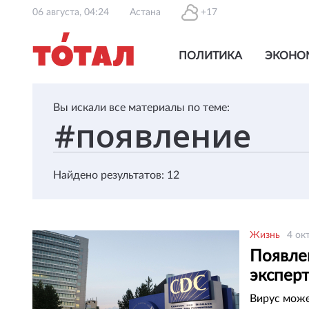
06 августа, 04:24
Астана
+17
ПОЛИТИКА
ЭКОНО
Вы искали все материалы по теме:
Найдено результатов: 12
Жизнь
4 ок
Появлен
эксперт
Вирус може