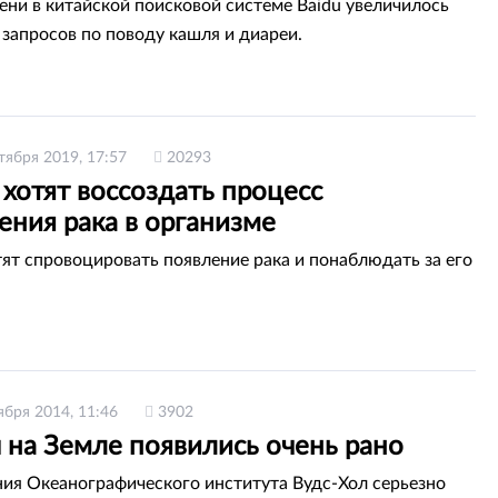
сени в китайской поисковой системе Baidu увеличилось
 запросов по поводу кашля и диареи.
тября 2019, 17:57
20293
хотят воссоздать процесс
ения рака в организме
ят спровоцировать появление рака и понаблюдать за его
ября 2014, 11:46
3902
 на Земле появились очень рано
ия Океанографического института Вудс-Хол серьезно