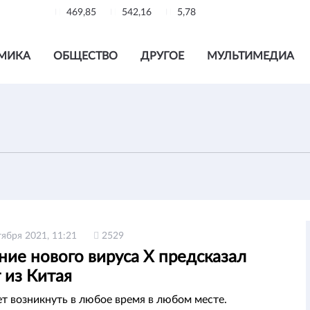
469,85
542,16
5,78
МИКА
ОБЩЕСТВО
ДРУГОЕ
МУЛЬТИМЕДИА
тября 2021, 11:21
2529
ие нового вируса Х предсказал
 из Китая
т возникнуть в любое время в любом месте.