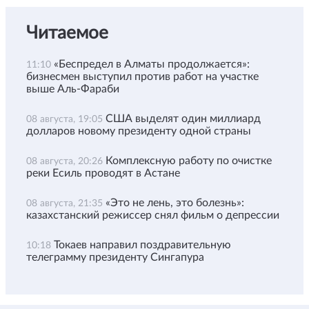
Читаемое
«Беспредел в Алматы продолжается»:
11:10
бизнесмен выступил против работ на участке
выше Аль-Фараби
США выделят один миллиард
08 августа, 19:05
долларов новому президенту одной страны
Комплексную работу по очистке
08 августа, 20:26
реки Есиль проводят в Астане
«Это не лень, это болезнь»:
08 августа, 21:35
казахстанский режиссер снял фильм о депрессии
Токаев направил поздравительную
10:18
телеграмму президенту Сингапура