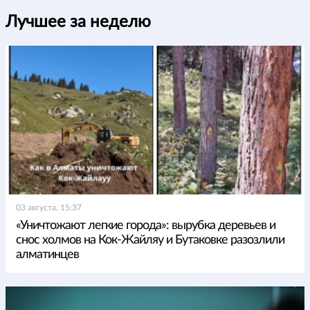
Лучшее за неделю
03 августа, 15:37
«Уничтожают легкие города»: вырубка деревьев и
снос холмов на Кок-Жайляу и Бутаковке разозлили
алматинцев