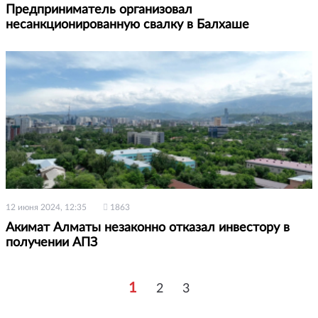
Предприниматель организовал
несанкционированную свалку в Балхаше
12 июня 2024, 12:35
1863
Акимат Алматы незаконно отказал инвестору в
получении АПЗ
1
2
3