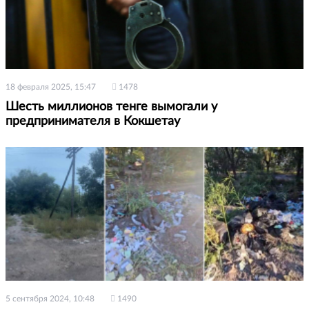
18 февраля 2025, 15:47
1478
Шесть миллионов тенге вымогали у
предпринимателя в Кокшетау
5 сентября 2024, 10:48
1490