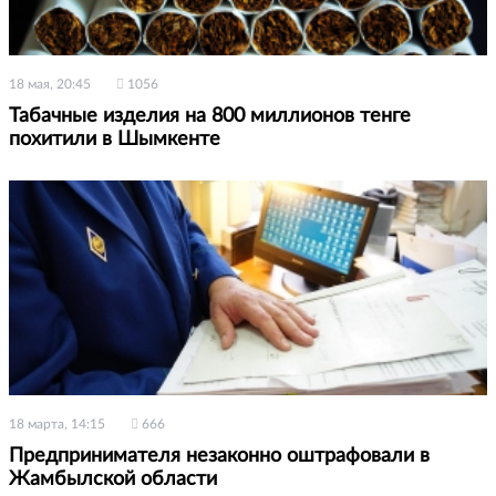
18 мая, 20:45
1056
Табачные изделия на 800 миллионов тенге
похитили в Шымкенте
18 марта, 14:15
666
Предпринимателя незаконно оштрафовали в
Жамбылской области