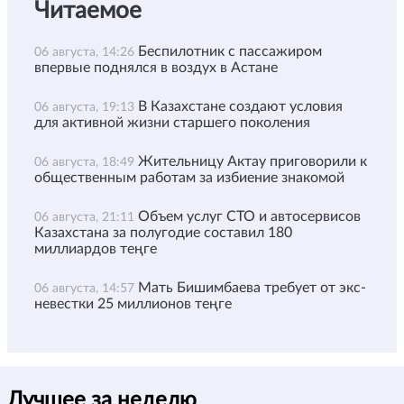
Читаемое
Беспилотник с пассажиром
06 августа, 14:26
впервые поднялся в воздух в Астане
В Казахстане создают условия
06 августа, 19:13
для активной жизни старшего поколения
Жительницу Актау приговорили к
06 августа, 18:49
общественным работам за избиение знакомой
Объем услуг СТО и автосервисов
06 августа, 21:11
Казахстана за полугодие составил 180
миллиардов теңге
Мать Бишимбаева требует от экс-
06 августа, 14:57
невестки 25 миллионов теңге
Лучшее за неделю