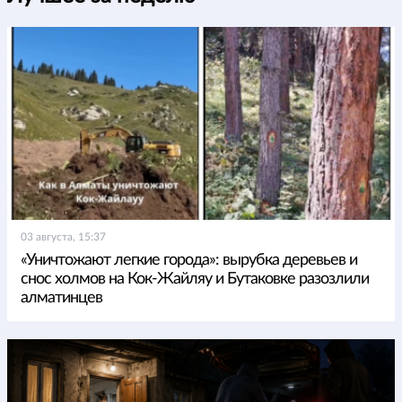
03 августа, 15:37
«Уничтожают легкие города»: вырубка деревьев и
снос холмов на Кок-Жайляу и Бутаковке разозлили
алматинцев