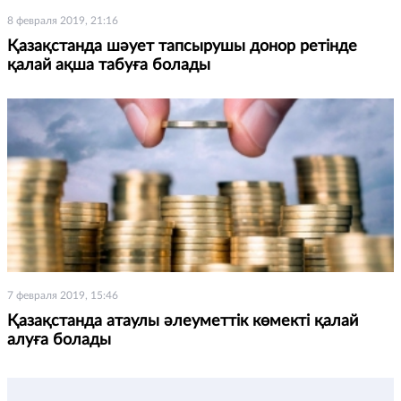
8 февраля 2019, 21:16
Қазақстанда шәует тапсырушы донор ретінде
қалай ақша табуға болады
7 февраля 2019, 15:46
Қазақстанда атаулы әлеуметтік көмекті қалай
алуға болады