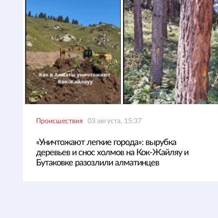
Происшествия
03 августа, 15:37
«Уничтожают легкие города»: вырубка
деревьев и снос холмов на Кок-Жайляу и
Бутаковке разозлили алматинцев