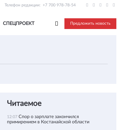
Телефон редакции:
+7 700 978-78-54
СПЕЦПРОЕКТ
Предложить новость
Читаемое
Спор о зарплате закончился
12:07
примирением в Костанайской области