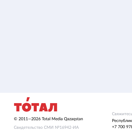
Свяжитесь
© 2011—2026 Total Media Qazaqstan
Республик
+7 700 97
Свидетельство СМИ №16942-ИА