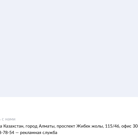
 с нами
а Казахстан, город Алматы, проспект Жибек жолы, 115/46, офис 30
8-78-54 — рекламная служба