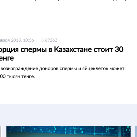
нваря 2018, 10:56
69262
рция спермы в Казахстане стоит 30
енге
вознаграждение доноров спермы и яйцеклеток может
00 тысяч тенге.