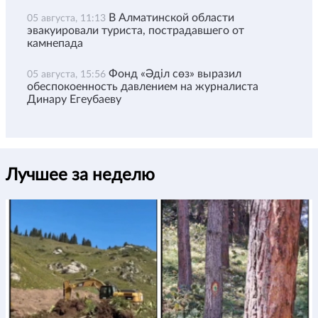
В Алматинской области
05 августа, 11:13
эвакуировали туриста, пострадавшего от
камнепада
Фонд «Әділ сөз» выразил
05 августа, 15:56
обеспокоенность давлением на журналиста
Динару Егеубаеву
Лучшее за неделю