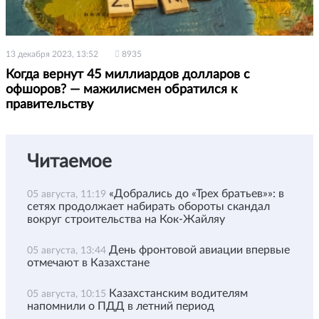
13 декабря 2023, 13:52
8935
Когда вернут 45 миллиардов долларов с
офшоров? — мажилисмен обратился к
правительству
Читаемое
«Добрались до «Трех братьев»»: в
05 августа, 11:19
сетях продолжает набирать обороты скандал
вокруг строительства на Кок-Жайляу
День фронтовой авиации впервые
05 августа, 13:44
отмечают в Казахстане
Казахстанским водителям
05 августа, 10:15
напомнили о ПДД в летний период