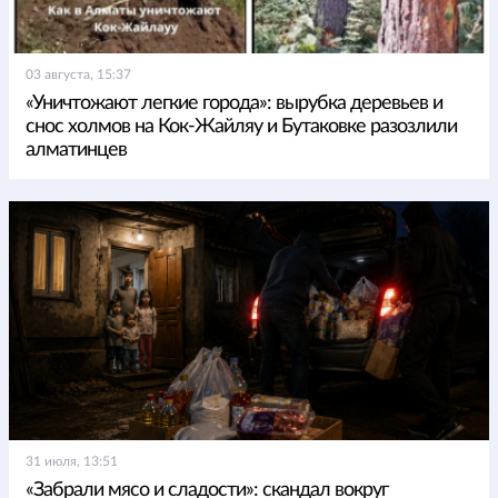
03 августа, 15:37
«Уничтожают легкие города»: вырубка деревьев и
снос холмов на Кок-Жайляу и Бутаковке разозлили
алматинцев
31 июля, 13:51
«Забрали мясо и сладости»: скандал вокруг