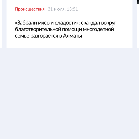
Происшествия
31 июля, 13:51
«Забрали мясо и сладости»: скандал вокруг
благотворительной помощи многодетной
семье разгорается в Алматы