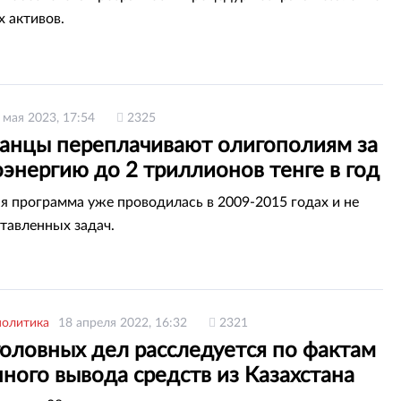
 активов.
 мая 2023, 17:54
2325
танцы переплачивают олигополиям за
энергию до 2 триллионов тенге в год
ков
я программа уже проводилась в 2009-2015 годах и не
тавленных задач.
политика
18 апреля 2022, 16:32
2321
головных дел расследуется по фактам
ного вывода средств из Казахстана