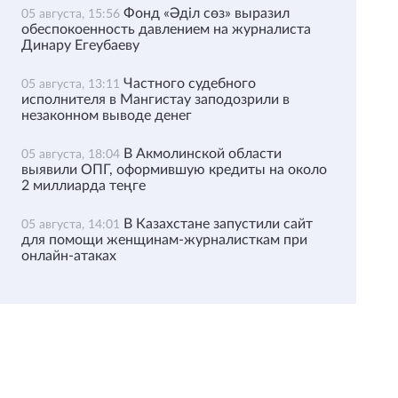
Фонд «Әділ сөз» выразил
05 августа, 15:56
обеспокоенность давлением на журналиста
Динару Егеубаеву
Частного судебного
05 августа, 13:11
исполнителя в Мангистау заподозрили в
незаконном выводе денег
В Акмолинской области
05 августа, 18:04
выявили ОПГ, оформившую кредиты на около
2 миллиарда теңге
В Казахстане запустили сайт
05 августа, 14:01
для помощи женщинам-журналисткам при
онлайн-атаках