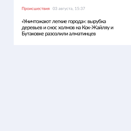
Происшествия
03 августа, 15:37
«Уничтожают легкие города»: вырубка
деревьев и снос холмов на Кок-Жайляу и
Бутаковке разозлили алматинцев