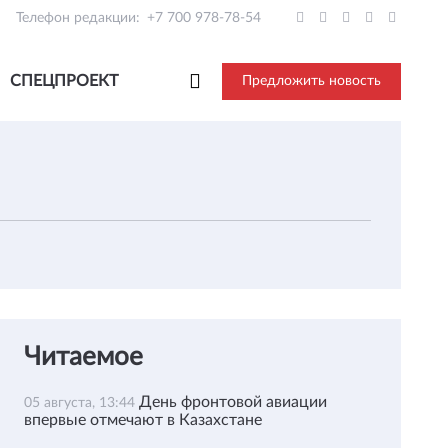
Телефон редакции:
+7 700 978-78-54
СПЕЦПРОЕКТ
Предложить новость
Читаемое
День фронтовой авиации
05 августа, 13:44
впервые отмечают в Казахстане