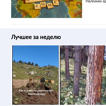
Наложен ар
Лучшее за неделю