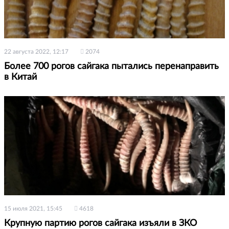
22 августа 2022, 12:17
2074
Более 700 рогов сайгака пытались перенаправить
в Китай
15 июля 2021, 15:45
4618
Крупную партию рогов сайгака изъяли в ЗКО