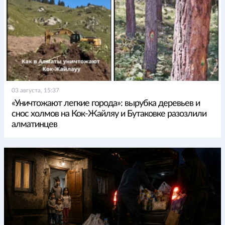
03 августа, 15:37
«Уничтожают легкие города»: вырубка деревьев и
снос холмов на Кок-Жайляу и Бутаковке разозлили
алматинцев