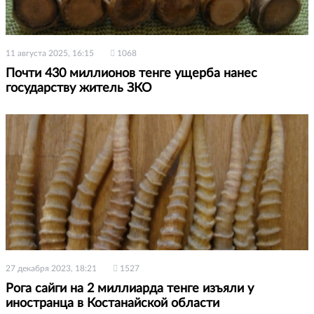
11 августа 2025, 16:15
1068
Почти 430 миллионов тенге ущерба нанес
государству житель ЗКО
27 декабря 2023, 18:21
1527
Рога сайги на 2 миллиарда тенге изъяли у
иностранца в Костанайской области