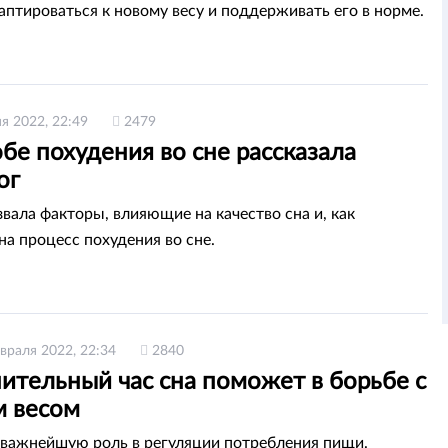
аптироваться к новому весу и поддерживать его в норме.
я 2022, 22:49
2479
бе похудения во сне рассказала
ог
звала факторы, влияющие на качество сна и, как
на процесс похудения во сне.
враля 2022, 22:34
2840
ительный час сна поможет в борьбе с
 весом
 важнейшую роль в регуляции потребления пищи.