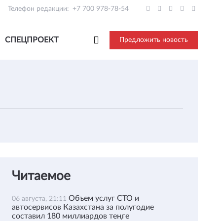
Телефон редакции:
+7 700 978-78-54
СПЕЦПРОЕКТ
Предложить новость
Читаемое
Объем услуг СТО и
06 августа, 21:11
автосервисов Казахстана за полугодие
составил 180 миллиардов теңге