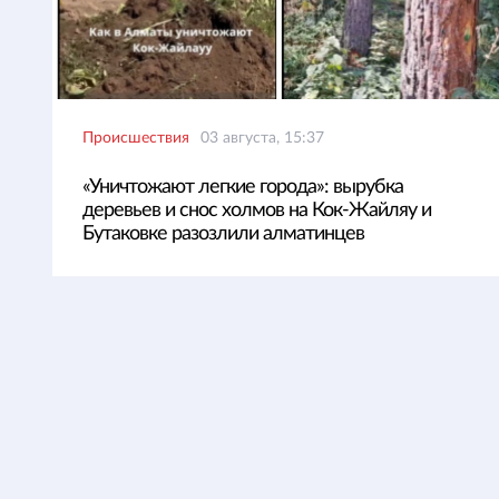
Происшествия
03 августа, 15:37
«Уничтожают легкие города»: вырубка
деревьев и снос холмов на Кок-Жайляу и
Бутаковке разозлили алматинцев