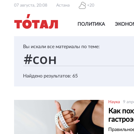
07 августа, 20:08
Астана
+20
ПОЛИТИКА
ЭКОНО
Вы искали все материалы по теме:
Найдено результатов: 65
Наука
9 апр
Как по
гастро
Правильное