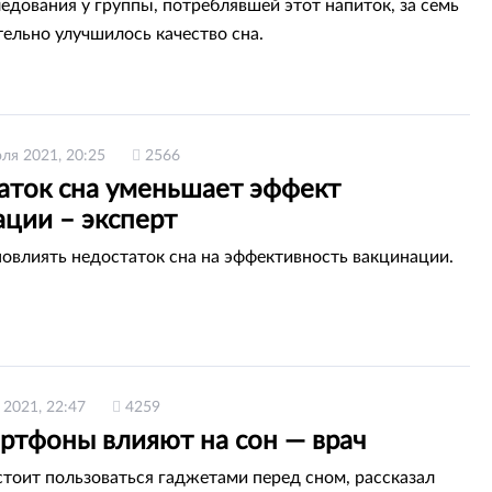
ледования у группы, потреблявшей этот напиток, за семь
тельно улучшилось качество сна.
ля 2021, 20:25
2566
аток сна уменьшает эффект
ации – эксперт
овлиять недостаток сна на эффективность вакцинации.
 2021, 22:47
4259
артфоны влияют на сон — врач
стоит пользоваться гаджетами перед сном, рассказал