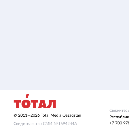
Свяжитесь
© 2011—2026 Total Media Qazaqstan
Республик
+7 700 97
Свидетельство СМИ №16942-ИА