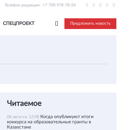
Телефон редакции:
+7 700 978-78-54
СПЕЦПРОЕКТ
Предложить новость
Читаемое
Когда опубликуют итоги
06 августа, 12:08
конкурса на образовательные гранты в
Казахстане