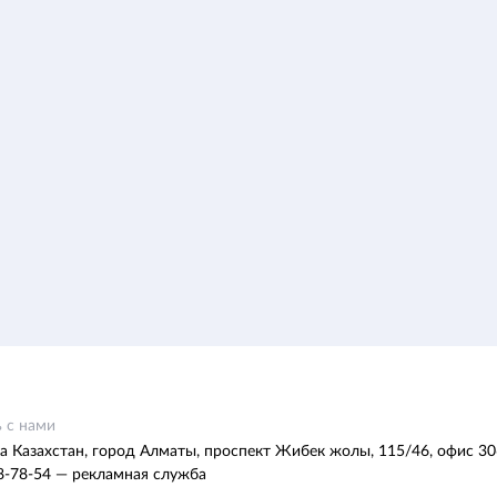
 с нами
а Казахстан, город Алматы, проспект Жибек жолы, 115/46, офис 30
8-78-54 — рекламная служба