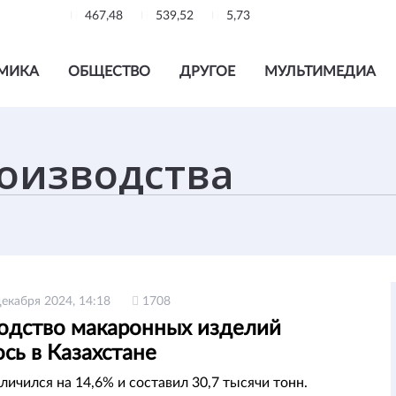
467,48
539,52
5,73
МИКА
ОБЩЕСТВО
ДРУГОЕ
МУЛЬТИМЕДИА
декабря 2024, 14:18
1708
одство макаронных изделий
сь в Казахстане
личился на 14,6% и составил 30,7 тысячи тонн.