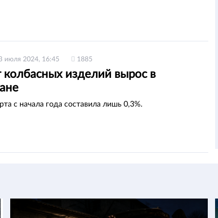
3 июля 2024, 16:45
1885
 колбасных изделий вырос в
тане
рта с начала года составила лишь 0,3%.