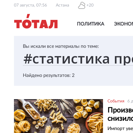
07 августа, 07:56
Астана
+20
ПОЛИТИКА
ЭКОНО
Вы искали все материалы по теме:
Найдено результатов: 2
События
6 
Произв
снизило
Импорт уве