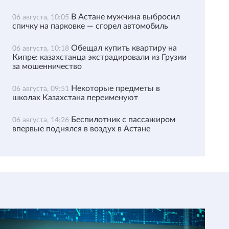
В Астане мужчина выбросил
06 августа, 10:05
спичку на парковке — сгорел автомобиль
Обещал купить квартиру на
06 августа, 10:18
Кипре: казахстанца экстрадировали из Грузии
за мошенничество
Некоторые предметы в
06 августа, 09:51
школах Казахстана переименуют
Беспилотник с пассажиром
06 августа, 14:26
впервые поднялся в воздух в Астане