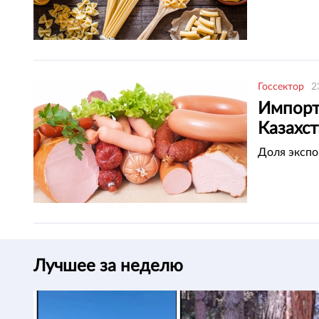
Госсектор
2
Импорт
Казахс
Доля экспо
Лучшее за неделю