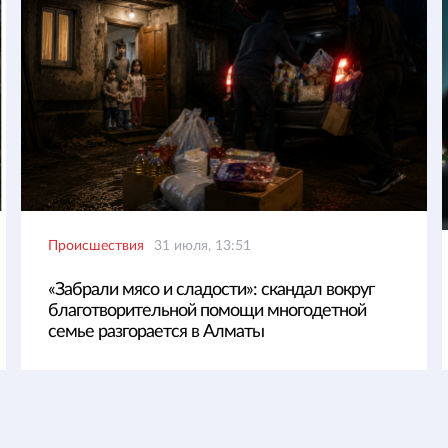
Происшествия
31 июля, 13:51
«Забрали мясо и сладости»: скандал вокруг
благотворительной помощи многодетной
семье разгорается в Алматы