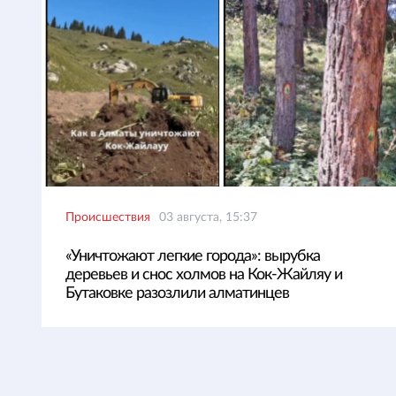
Происшествия
03 августа, 15:37
«Уничтожают легкие города»: вырубка
деревьев и снос холмов на Кок-Жайляу и
Бутаковке разозлили алматинцев