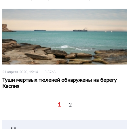
21 апреля 2020, 15:14
3768
Туши мертвых тюленей обнаружены на берегу
Каспия
1
2