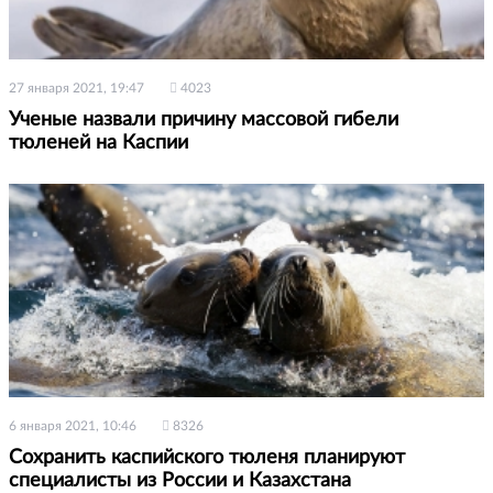
27 января 2021, 19:47
4023
Ученые назвали причину массовой гибели
тюленей на Каспии
6 января 2021, 10:46
8326
Сохранить каспийского тюленя планируют
специалисты из России и Казахстана