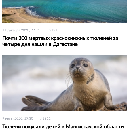
11 декабря 2020, 22:21
3131
Почти 300 мертвых краснокнижных тюленей за
четыре дня нашли в Дагестане
9 июня 2020, 17:30
5311
Тюлени покусали детей в Мангистауской области