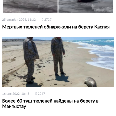
25 октября 2024, 11:32
2737
Мертвых тюленей обнаружили на берегу Каспия
16 мая 2022, 10:43
2247
Более 60 туш тюленей найдены на берегу в
Мангыстау