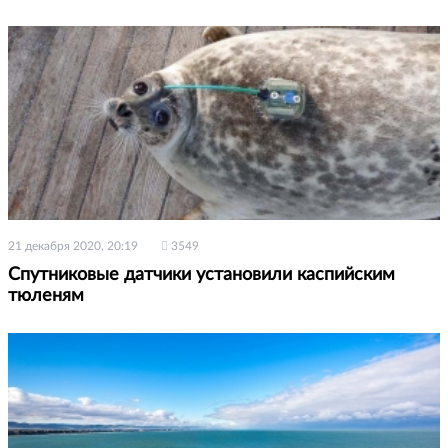
21 декабря 2020, 20:19
3549
Спутниковые датчики установили каспийским
тюленям