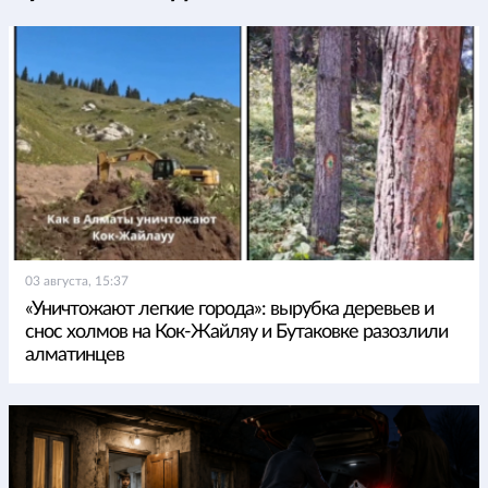
03 августа, 15:37
«Уничтожают легкие города»: вырубка деревьев и
снос холмов на Кок-Жайляу и Бутаковке разозлили
алматинцев