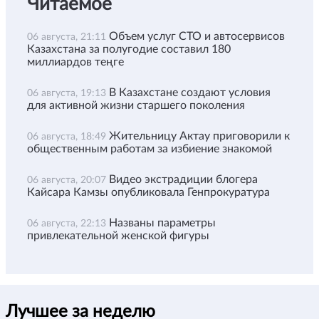
Читаемое
Объем услуг СТО и автосервисов
06 августа, 21:11
Казахстана за полугодие составил 180
миллиардов теңге
В Казахстане создают условия
06 августа, 19:13
для активной жизни старшего поколения
Жительницу Актау приговорили к
06 августа, 18:49
общественным работам за избиение знакомой
Видео экстрадиции блогера
06 августа, 20:07
Кайсара Камзы опубликовала Генпрокуратура
Названы параметры
06 августа, 22:13
привлекательной женской фигуры
Лучшее за неделю