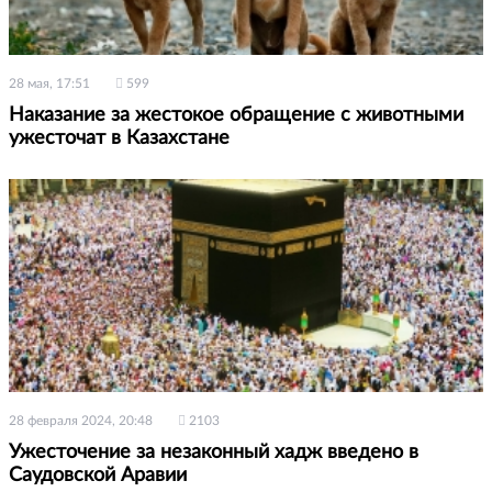
28 мая, 17:51
599
Наказание за жестокое обращение с животными
ужесточат в Казахстане
28 февраля 2024, 20:48
2103
Ужесточение за незаконный хадж введено в
Саудовской Аравии