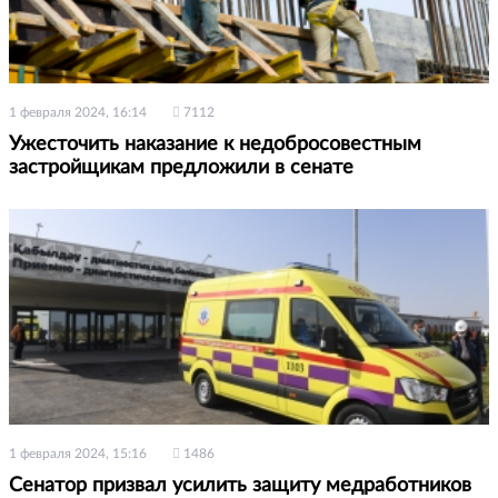
1 февраля 2024, 16:14
7112
Ужесточить наказание к недобросовестным
застройщикам предложили в сенате
1 февраля 2024, 15:16
1486
Сенатор призвал усилить защиту медработников