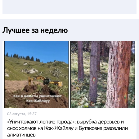
Лучшее за неделю
03 августа, 15:37
«Уничтожают легкие города»: вырубка деревьев и
снос холмов на Кок-Жайляу и Бутаковке разозлили
алматинцев