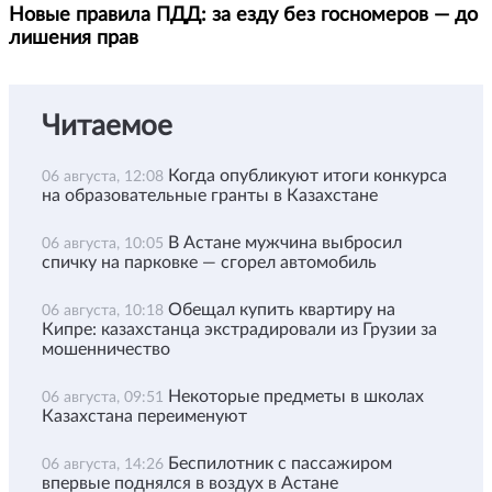
Новые правила ПДД: за езду без госномеров — до
лишения прав
Читаемое
Когда опубликуют итоги конкурса
06 августа, 12:08
на образовательные гранты в Казахстане
В Астане мужчина выбросил
06 августа, 10:05
спичку на парковке — сгорел автомобиль
Обещал купить квартиру на
06 августа, 10:18
Кипре: казахстанца экстрадировали из Грузии за
мошенничество
Некоторые предметы в школах
06 августа, 09:51
Казахстана переименуют
Беспилотник с пассажиром
06 августа, 14:26
впервые поднялся в воздух в Астане