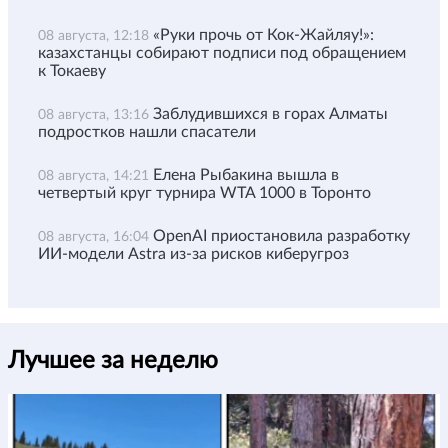
«Руки прочь от Кок-Жайляу!»:
08 августа, 12:18
казахстанцы собирают подписи под обращением
к Токаеву
Заблудившихся в горах Алматы
08 августа, 13:16
подростков нашли спасатели
Елена Рыбакина вышла в
08 августа, 14:21
четвертый круг турнира WTA 1000 в Торонто
OpenAI приостановила разработку
08 августа, 16:04
ИИ-модели Astra из-за рисков киберугроз
Лучшее за неделю