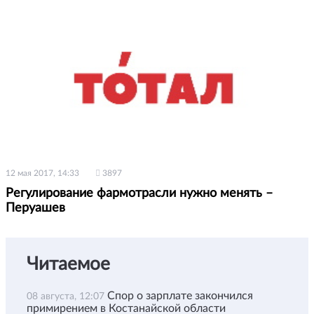
12 мая 2017, 14:33
3897
Регулирование фармотрасли нужно менять –
Перуашев
Читаемое
Спор о зарплате закончился
08 августа, 12:07
примирением в Костанайской области