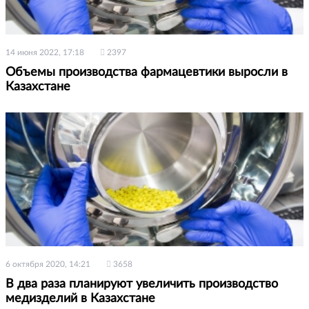
14 июня 2022, 17:18
2397
Объемы производства фармацевтики выросли в
Казахстане
6 октября 2020, 14:21
3658
В два раза планируют увеличить производство
медизделий в Казахстане