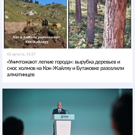
03 августа, 15:37
«Уничтожают легкие города»: вырубка деревьев и
снос холмов на Кок-Жайляу и Бутаковке разозлили
алматинцев