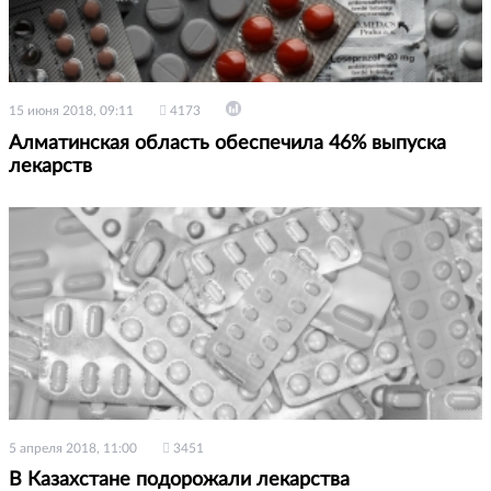
15 июня 2018, 09:11
4173
Алматинская область обеспечила 46% выпуска
лекарств
5 апреля 2018, 11:00
3451
В Казахстане подорожали лекарства