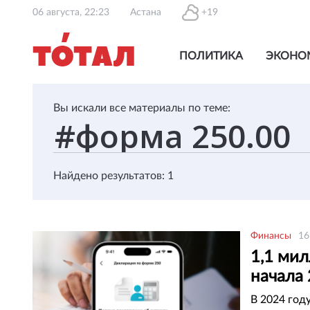
06 августа, 22:23
Астана
+19
ПОЛИТИКА
ЭКОНО
Вы искали все материалы по теме:
Найдено результатов: 1
Финансы
16
1,1 ми
начала
В 2024 год