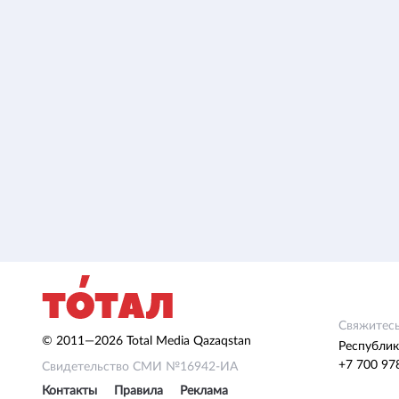
Свяжитесь
© 2011—2026 Total Media Qazaqstan
Республик
+7 700 97
Свидетельство СМИ №16942-ИА
Контакты
Правила
Реклама