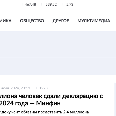
467,48
539,52
5,73
МИКА
ОБЩЕСТВО
ДРУГОЕ
МУЛЬТИМЕДИА
 июля 2024, 20:19
1923
ллиона человек сдали декларацию с
 2024 года — Минфин
у документ обязаны представить 2,4 миллиона