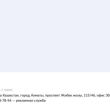
 с нами
а Казахстан, город Алматы, проспект Жибек жолы, 115/46, офис 30
8-78-54 — рекламная служба