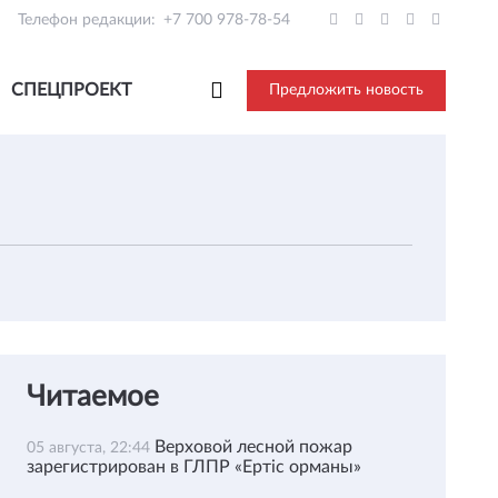
Телефон редакции:
+7 700 978-78-54
СПЕЦПРОЕКТ
Предложить новость
Читаемое
Верховой лесной пожар
05 августа, 22:44
зарегистрирован в ГЛПР «Ертіс орманы»