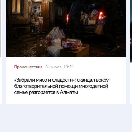
Происшествия
31 июля, 13:51
«Забрали мясо и сладости»: скандал вокруг
благотворительной помощи многодетной
семье разгорается в Алматы