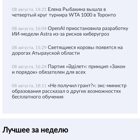
Елена Рыбакина вышла в
08 августа, 14:21
четвертый круг турнира WTA 1000 в Торонто
OpenAI приостановила разработку
08 августа, 16:04
ИИ-модели Astra из-за рисков киберугроз
Светящиеся коровы появятся на
08 августа, 15:29
дорогах Атырауской области
Партия «Әділет»: принцип «Закон
08 августа, 16:24
и порядок» обязателен для всех
«Не получил грант?»: экс-министр
08 августа, 18:11
образования рассказал о других возможностях
бесплатного обучения
Лучшее за неделю