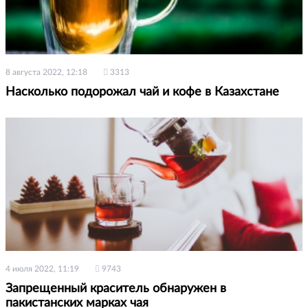
8 августа 2022, 12:18
3313
Насколько подорожал чай и кофе в Казахстане
4 июля 2022, 11:19
9743
Запрещенный краситель обнаружен в
пакистанских марках чая