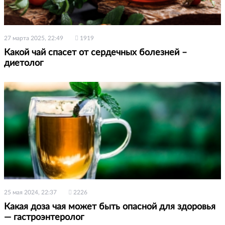
27 марта 2025, 22:49
1919
Какой чай спасет от сердечных болезней –
диетолог
25 мая 2024, 22:37
2226
Какая доза чая может быть опасной для здоровья
— гастроэнтеролог