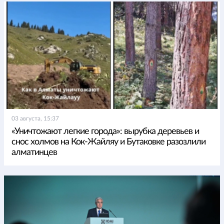
03 августа, 15:37
«Уничтожают легкие города»: вырубка деревьев и
снос холмов на Кок-Жайляу и Бутаковке разозлили
алматинцев