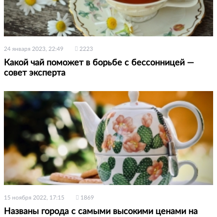
24 января 2023, 22:49
2223
Какой чай поможет в борьбе с бессонницей —
совет эксперта
15 ноября 2022, 17:15
1869
Названы города с самыми высокими ценами на