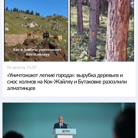
03 августа, 15:37
«Уничтожают легкие города»: вырубка деревьев и
снос холмов на Кок-Жайляу и Бутаковке разозлили
алматинцев