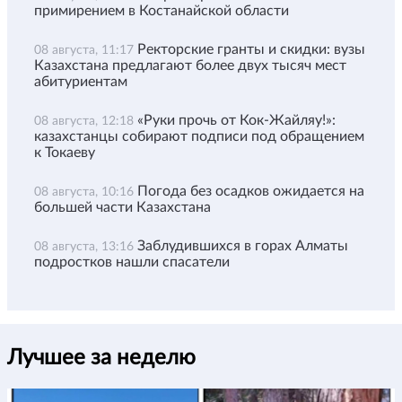
примирением в Костанайской области
Ректорские гранты и скидки: вузы
08 августа, 11:17
Казахстана предлагают более двух тысяч мест
абитуриентам
«Руки прочь от Кок-Жайляу!»:
08 августа, 12:18
казахстанцы собирают подписи под обращением
к Токаеву
Погода без осадков ожидается на
08 августа, 10:16
большей части Казахстана
Заблудившихся в горах Алматы
08 августа, 13:16
подростков нашли спасатели
Лучшее за неделю