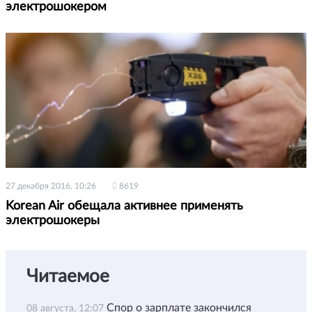
электрошокером
27 декабря 2016, 10:26
8619
Korean Air обещала активнее применять
электрошокеры
Читаемое
Спор о зарплате закончился
08 августа, 12:07