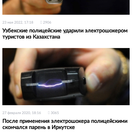
23 мая 2022, 17:18
2906
Узбекские полицейские ударили электрошокером
туристов из Казахстана
27 февраля 2020, 18:16
3065
После применения электрошокера полицейскими
скончался парень в Иркутске