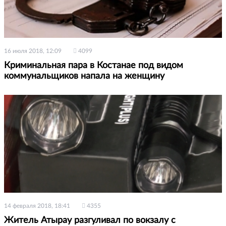
16 июля 2018, 12:09
4099
Криминальная пара в Костанае под видом
коммунальщиков напала на женщину
14 февраля 2018, 18:41
4355
Житель Атырау разгуливал по вокзалу с