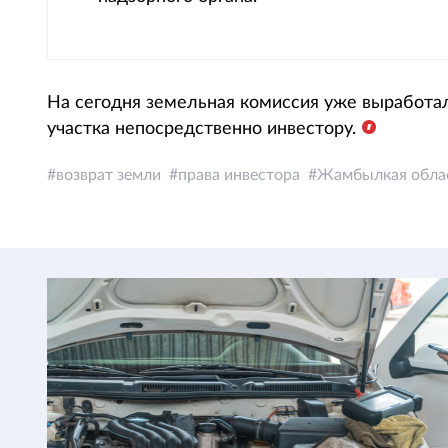
На сегодня земельная комиссия уже выработа
участка непосредственно инвестору.
возврат земли
права инвестора
Жамбылкая обла