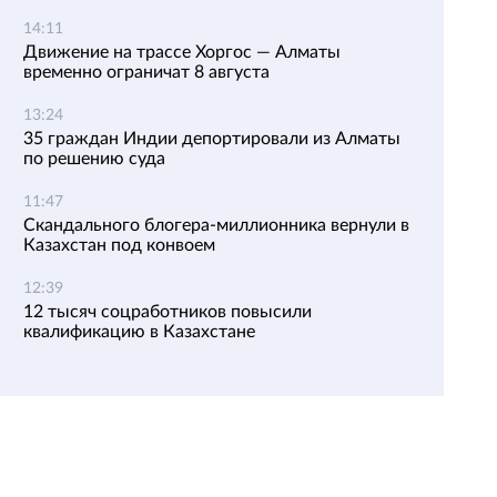
14:11
Движение на трассе Хоргос — Алматы
временно ограничат 8 августа
13:24
35 граждан Индии депортировали из Алматы
по решению суда
11:47
Скандального блогера-миллионника вернули в
Казахстан под конвоем
12:39
12 тысяч соцработников повысили
квалификацию в Казахстане