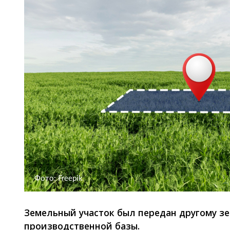
Фото: Freepik
Земельный участок был передан другому 
производственной базы.