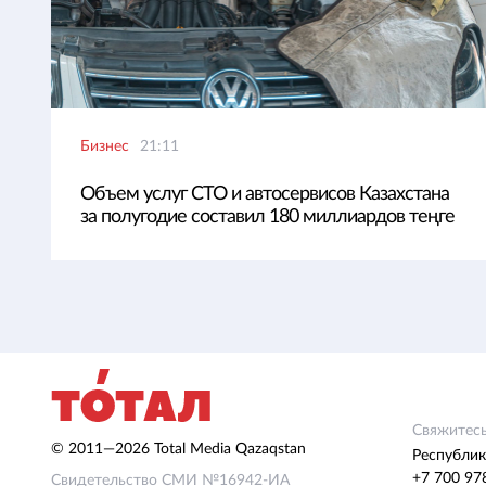
Бизнес
21:11
Объем услуг СТО и автосервисов Казахстана
за полугодие составил 180 миллиардов теңге
Свяжитесь
© 2011—2026 Total Media Qazaqstan
Республик
+7 700 97
Свидетельство СМИ №16942-ИА