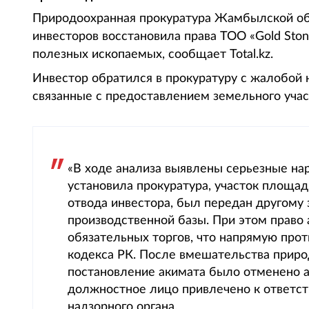
Природоохранная прокуратура Жамбылской об
инвесторов восстановила права ТОО «Gold Sto
полезных ископаемых, сообщает Total.kz.
Инвестор обратился в прокуратуру с жалобой 
связанные с предоставлением земельного учас
«В ходе анализа выявлены серьезные на
установила прокуратура, участок площад
отвода инвестора, был передан другом
производственной базы. При этом право
обязательных торгов, что напрямую прот
кодекса РК. После вмешательства приро
постановление акимата было отменено а
должностное лицо привлечено к ответств
надзорного органа.