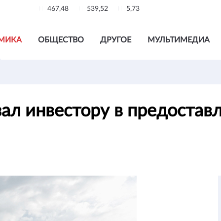
467,48
539,52
5,73
МИКА
ОБЩЕСТВО
ДРУГОЕ
МУЛЬТИМЕДИА
ал инвестору в предостав