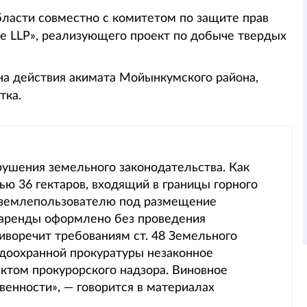
ласти совместно с комитетом по защите прав
ne LLP», реализующего проект по добыче твердых
на действия акимата Мойынкумского района,
тка.
рушения земельного законодательства. Как
ью 36 гектаров, входящий в границы горного
у землепользователю под размещение
 аренды оформлено без проведения
иворечит требованиям ст. 48 Земельного
доохранной прокуратуры незаконное
ктом прокурорского надзора. Виновное
енности», — говорится в материалах