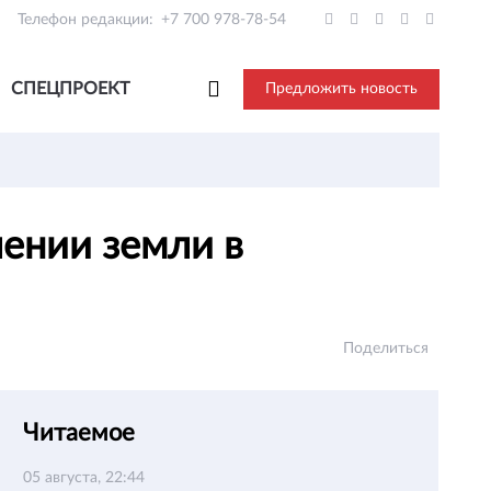
Телефон редакции:
+7 700 978-78-54
СПЕЦПРОЕКТ
Предложить новость
лении земли в
Поделиться
Читаемое
05 августа, 22:44