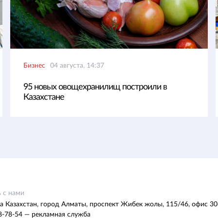
Бизнес
04 августа, 14:37
95 новых овощехранилищ построили в
Казахстане
 с нами
а Казахстан, город Алматы, проспект Жибек жолы, 115/46, офис 30
8-78-54 — рекламная служба