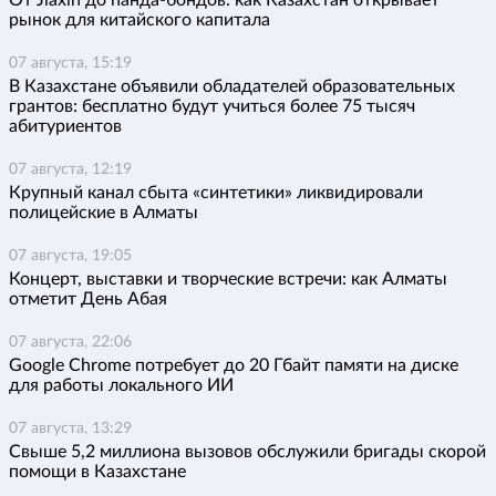
От Jiaxin до панда-бондов: как Казахстан открывает
рынок для китайского капитала
07 августа, 15:19
В Казахстане объявили обладателей образовательных
грантов: бесплатно будут учиться более 75 тысяч
абитуриентов
07 августа, 12:19
Крупный канал сбыта «синтетики» ликвидировали
полицейские в Алматы
07 августа, 19:05
Концерт, выставки и творческие встречи: как Алматы
отметит День Абая
07 августа, 22:06
Google Chrome потребует до 20 Гбайт памяти на диске
для работы локального ИИ
07 августа, 13:29
Свыше 5,2 миллиона вызовов обслужили бригады скорой
помощи в Казахстане