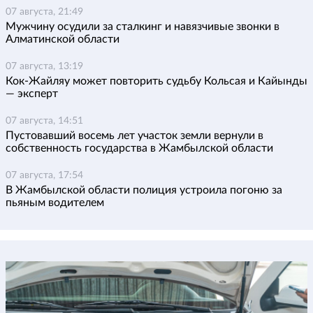
07 августа, 21:49
Мужчину осудили за сталкинг и навязчивые звонки в
Алматинской области
07 августа, 13:19
Кок-Жайляу может повторить судьбу Кольсая и Кайынды
— эксперт
07 августа, 14:51
Пустовавший восемь лет участок земли вернули в
собственность государства в Жамбылской области
07 августа, 17:54
В Жамбылской области полиция устроила погоню за
пьяным водителем